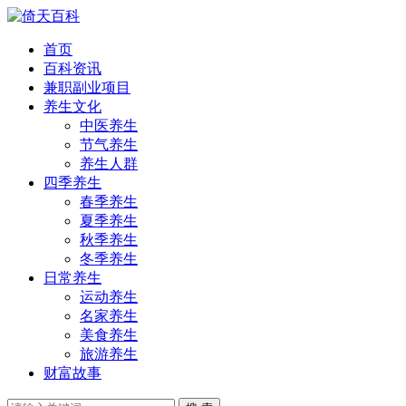
首页
百科资讯
兼职副业项目
养生文化
中医养生
节气养生
养生人群
四季养生
春季养生
夏季养生
秋季养生
冬季养生
日常养生
运动养生
名家养生
美食养生
旅游养生
财富故事