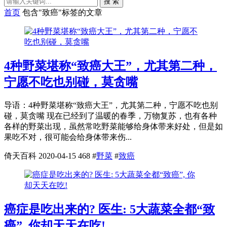
搜 索
首页
包含"致癌"标签的文章
4种野菜堪称“致癌大王”，尤其第二种，
宁愿不吃也别碰，莫贪嘴
导语：4种野菜堪称“致癌大王”，尤其第二种，宁愿不吃也别
碰，莫贪嘴 现在已经到了温暖的春季，万物复苏，也有各种
各样的野菜出现，虽然常吃野菜能够给身体带来好处，但是如
果吃不对，很可能会给身体带来伤...
倚天百科
2020-04-15
468
#
野菜
#
致癌
癌症是吃出来的? 医生: 5大蔬菜全都“致
癌”, 你却天天在吃!