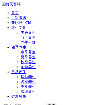
首页
百科资讯
兼职副业项目
养生文化
中医养生
节气养生
养生人群
四季养生
春季养生
夏季养生
秋季养生
冬季养生
日常养生
运动养生
名家养生
美食养生
旅游养生
财富故事