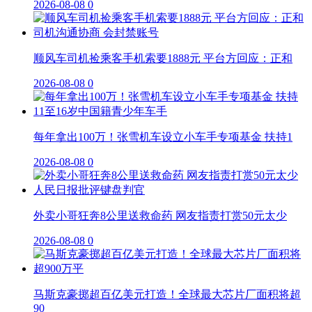
2026-08-08
0
顺风车司机捡乘客手机索要1888元 平台方回应：正和
2026-08-08
0
每年拿出100万！张雪机车设立小车手专项基金 扶持1
2026-08-08
0
外卖小哥狂奔8公里送救命药 网友指责打赏50元太少
2026-08-08
0
马斯克豪掷超百亿美元打造！全球最大芯片厂面积将超
90