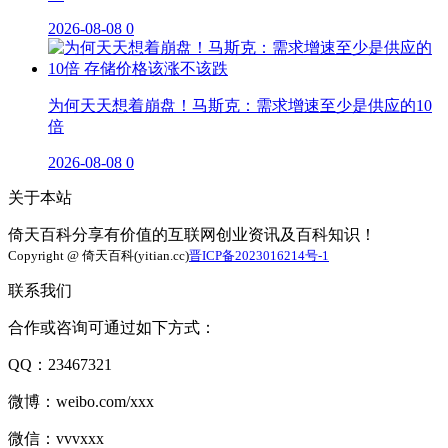
2026-08-08
0
为何天天想着崩盘！马斯克：需求增速至少是供应的10
倍
2026-08-08
0
关于本站
倚天百科分享有价值的互联网创业资讯及百科知识！
Copyright @ 倚天百科(yitian.cc)
晋ICP备2023016214号-1
联系我们
合作或咨询可通过如下方式：
QQ：23467321
微博：weibo.com/xxx
微信：vvvxxx