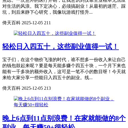
焦虑。一次意外的医疗开销，让我意识到仅靠主业根本无法应
对生活的风浪。我下定决心，必须搞副业！从最初的迷茫、踩
坑，到后来静下心研究，我像玩游戏打怪升...
倚天百科
2025-12-05
211
轻松日入四五十，这些副业值得一试！
宝子们，在这个物价飞涨的时代，谁不想多一份收入来让自己
的钱包鼓起来呢？要是每天能多赚个四五十块，一个月下来也
能有一千多块的额外收入，这可是一笔不小的数目呀！今天就
来给大家分享一些能日入四五十的副业。线...
倚天百科
2025-12-05
213
晚上6点到11点别浪费！在家就能做的8个
副业，每天赚50+很轻松