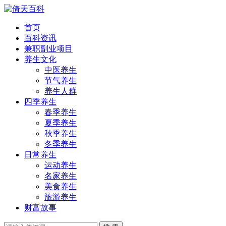
首页
百科资讯
兼职副业项目
养生文化
中医养生
节气养生
养生人群
四季养生
春季养生
夏季养生
秋季养生
冬季养生
日常养生
运动养生
名家养生
美食养生
旅游养生
财富故事