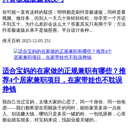
你可能一直有这样的疑惑：明明都是刷抖音极速版，同样是看
视频、做任务，但别人一天几十块轻轻松松，你辛苦一个月还
不到五十。为什么差距会这么大？答案其实只有两个字：方法
抖音极速版从来不是做慈善。平台设计各种...
倚天百科
2025-12-05
251
适合宝妈的在家做的正规兼职有哪些？推
荐4个居家兼职项目，在家带娃也不耽误
挣钱
我自己当过宝妈，太懂大家的心思了。同一个身份、同一份焦
虑——我们都希望在照顾孩子的同时，能给家里多添一点收
入。别说赚大钱，哪怕只是多买一罐奶粉、一包纸尿裤，心里
都会踏实很多。对宝妈来说，找副业最关键的...