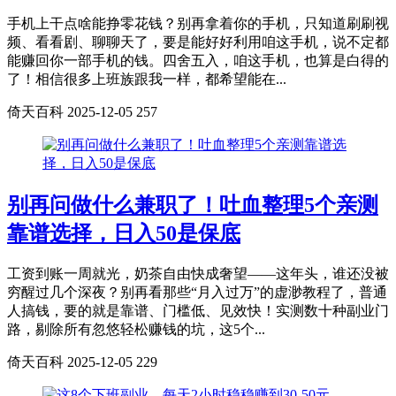
手机上干点啥能挣零花钱？别再拿着你的手机，只知道刷刷视
频、看看剧、聊聊天了，要是能好好利用咱这手机，说不定都
能赚回你一部手机的钱。四舍五入，咱这手机，也算是白得的
了！相信很多上班族跟我一样，都希望能在...
倚天百科
2025-12-05
257
别再问做什么兼职了！吐血整理5个亲测
靠谱选择，日入50是保底
工资到账一周就光，奶茶自由快成奢望——这年头，谁还没被
穷醒过几个深夜？别再看那些“月入过万”的虚渺教程了，普通
人搞钱，要的就是靠谱、门槛低、见效快！实测数十种副业门
路，剔除所有忽悠轻松赚钱的坑，这5个...
倚天百科
2025-12-05
229