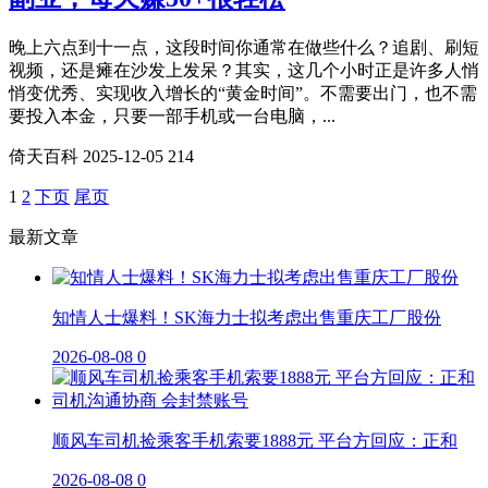
晚上六点到十一点，这段时间你通常在做些什么？追剧、刷短
视频，还是瘫在沙发上发呆？其实，这几个小时正是许多人悄
悄变优秀、实现收入增长的“黄金时间”。不需要出门，也不需
要投入本金，只要一部手机或一台电脑，...
倚天百科
2025-12-05
214
1
2
下页
尾页
最新文章
知情人士爆料！SK海力士拟考虑出售重庆工厂股份
2026-08-08
0
顺风车司机捡乘客手机索要1888元 平台方回应：正和
2026-08-08
0