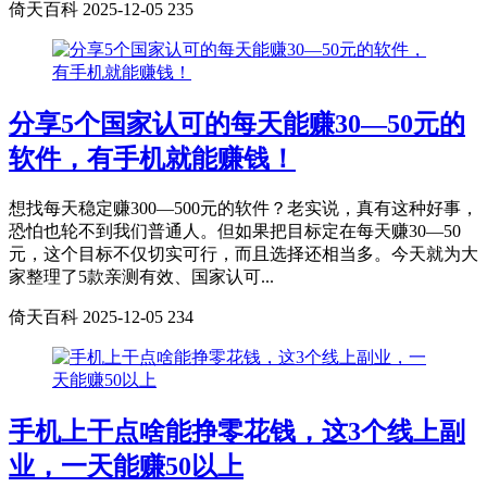
倚天百科
2025-12-05
235
分享5个国家认可的每天能赚30—50元的
软件，有手机就能赚钱！
想找每天稳定赚300—500元的软件？老实说，真有这种好事，
恐怕也轮不到我们普通人。但如果把目标定在每天赚30—50
元，这个目标不仅切实可行，而且选择还相当多。今天就为大
家整理了5款亲测有效、国家认可...
倚天百科
2025-12-05
234
手机上干点啥能挣零花钱，这3个线上副
业，一天能赚50以上