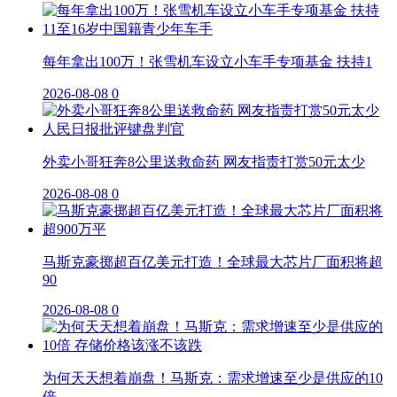
每年拿出100万！张雪机车设立小车手专项基金 扶持1
2026-08-08
0
外卖小哥狂奔8公里送救命药 网友指责打赏50元太少
2026-08-08
0
马斯克豪掷超百亿美元打造！全球最大芯片厂面积将超
90
2026-08-08
0
为何天天想着崩盘！马斯克：需求增速至少是供应的10
倍