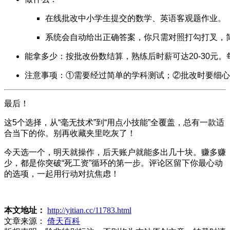
在线批改中小学生提交的数学、英语客观题作业。
系统会自动给出正确答案，你只需对照打勾打叉，
能拿多少：按批改份数结算，熟练后时薪可达20-30元。
注意事项：①需要经过简单的学科测试；②批改时要细心
最后！
这5个选择，从“毫无技术”到“用点小技能”全覆盖，总有一款适
合当下的你。别再收藏夹里吃灰了！
今天选一个，明天就操作，后天账户就能多出几十块。赚多赚
少，都是你突破“死工资”循环的第一步。评论区留下你最心动
的选项，一起用行动对抗焦虑！
本文地址：
http://yitian.cc/11783.html
文章来源：
倚天百科