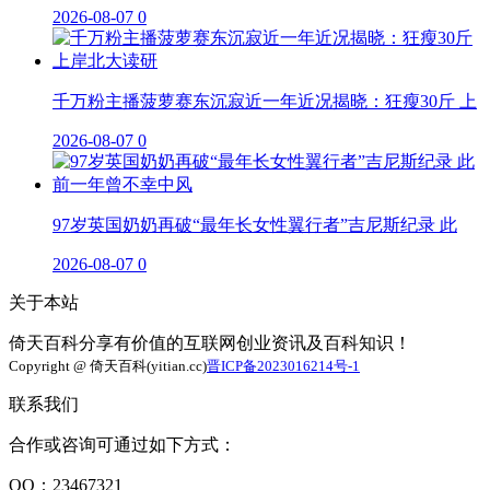
2026-08-07
0
千万粉主播菠萝赛东沉寂近一年近况揭晓：狂瘦30斤 上
2026-08-07
0
97岁英国奶奶再破“最年长女性翼行者”吉尼斯纪录 此
2026-08-07
0
关于本站
倚天百科分享有价值的互联网创业资讯及百科知识！
Copyright @ 倚天百科(yitian.cc)
晋ICP备2023016214号-1
联系我们
合作或咨询可通过如下方式：
QQ：23467321