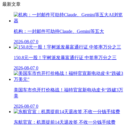
最新文章
机构：一封邮件可劫持Claude、Gemini等五大
2026-08-07
0
150.8元一股！宇树派发暴富通行证 中签率万分之三
2026-08-07
0
美国车市也开打价格战！福特官宣新电动皮卡“跌破3万
美
2026-08-07
0
东航官宣：机票提前14天退改签 不收一分钱手续费