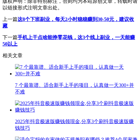
版权声明：
除非特别标注，否则均为本站原创文章，转载时请
以链接形式注明文章出处。
上一篇
这8个下班副业，每天2小时稳稳赚到30-50元，建议收
藏
下一篇
手机上干点啥能挣零花钱，这3个线上副业，一天能赚
50以上
相关文章
7 个最靠谱、适合新手上手的项目，认真做一天300+并
不难
2025年抖音极速版赚钱领现金,分享3个刷抖音极速版赚
钱技巧