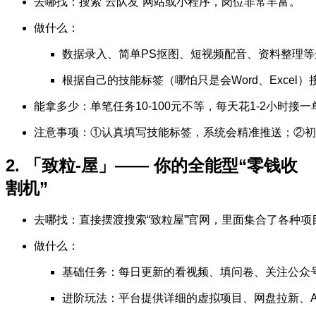
去哪找：搜索“云队友”网站或小程序，岗位非常丰富。
做什么：
数据录入、简单PS抠图、短视频配音、资料整理
根据自己的技能标签（哪怕只是会Word、Excel
能拿多少：单笔任务10-100元不等，每天花1-2小时接
注意事项：①认真填写技能标签，系统会精准推送；②初
2. 「致粒-屋」—— 你的全能型“零钱收
割机”
去哪找：直接摆渡搜索“致粒屋”官网，里面集合了各种
做什么：
基础任务：每日更新的看视频、填问卷、关注公众
进阶玩法：平台提供详细的虚拟项目、网盘拉新、