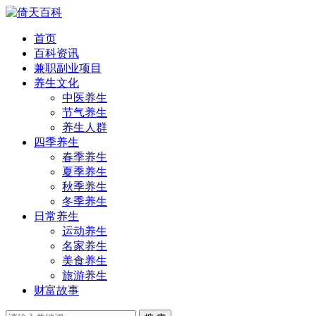
首页
百科资讯
兼职副业项目
养生文化
中医养生
节气养生
养生人群
四季养生
春季养生
夏季养生
秋季养生
冬季养生
日常养生
运动养生
名家养生
美食养生
旅游养生
财富故事