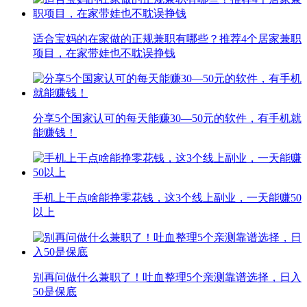
适合宝妈的在家做的正规兼职有哪些？推荐4个居家兼职
项目，在家带娃也不耽误挣钱
分享5个国家认可的每天能赚30—50元的软件，有手机就
能赚钱！
手机上干点啥能挣零花钱，这3个线上副业，一天能赚50
以上
别再问做什么兼职了！吐血整理5个亲测靠谱选择，日入
50是保底