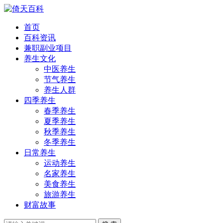
首页
百科资讯
兼职副业项目
养生文化
中医养生
节气养生
养生人群
四季养生
春季养生
夏季养生
秋季养生
冬季养生
日常养生
运动养生
名家养生
美食养生
旅游养生
财富故事