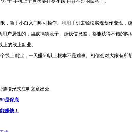
对于”手机上干点啥能挣零花钱“再好不过的回答了。
。
权限，新手小白入门即可操作。利用手机去轻松实现创作变现，
用户属性的，幽默搞笑段子、赚钱信息差，都能获得不错的阅读
以上的线上副业。
个线上副业，一天赚50以上根本不是难事。相信会对大家有所
以链接形式注明文章出处。
50是保底
就能赚钱！