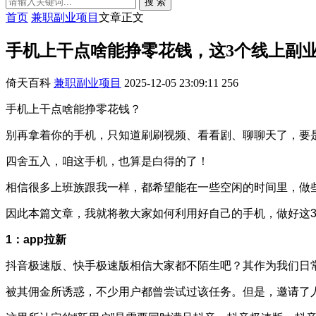
搜 索
首页
兼职副业项目
文章正文
手机上干点啥能挣零花钱，这3个线上副业
倚天百科
兼职副业项目
2025-12-05 23:09:11
256
手机上干点啥能挣零花钱？
别再拿着你的手机，只知道刷刷视频、看看剧、聊聊天了，要
四舍五入，咱这手机，也算是白得的了！
相信很多上班族跟我一样，都希望能在一些空闲的时间里，做
因此本篇文章，我就将教大家如何利用好自己的手机，做好这3
1：app拉新
抖音极速版、快手极速版相信大家都不陌生吧？其作为我们日常
被其佣金所诱惑，不少用户都曾尝试过该任务。但是，邀请了