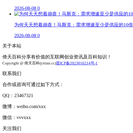
2026-08-08
0
为何天天想着崩盘！马斯克：需求增速至少是供应的10倍
2026-08-08
0
关于本站
倚天百科分享有价值的互联网创业资讯及百科知识！
Copyright @ 倚天百科(yitian.cc)
晋ICP备2023016214号-1
联系我们
合作或咨询可通过如下方式：
QQ：23467321
微博：weibo.com/xxx
微信：vvvxxx
关注我们