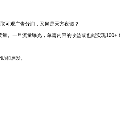
赚取可观广告分润，又岂是天方夜谭？
量。一旦流量曝光，单篇内容的收益或也能实现100+！
帮助和启发。