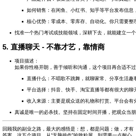
如何销售：在闲鱼、小红书、知乎等平台发布信息
核心优势：零成本、零库存、自动化。你只需要整理一
找准一个热门考试或技能领域，深耕下去，就能建立一个稳
5. 直播聊天 - 不靠才艺，靠情商
项目描述：
如果你性格开朗，善于倾听和沟通，这个项目再合适不过
直播什么：不唱歌不跳舞，就聊家常、分享生活趣
平台选择：抖音、快手、淘宝直播等都有很大的聊
收入来源：主要是观众送的礼物和打赏。平台会有
真诚是唯一的必杀技。坚持在固定时间开播，把观众当朋
回顾我的副业之路，最大的感悟是：想，都是问题；做，才有
答案。这五个项目，从“无脑操作”的致粒屋，到需要一点耐心