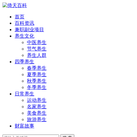
首页
百科资讯
兼职副业项目
养生文化
中医养生
节气养生
养生人群
四季养生
春季养生
夏季养生
秋季养生
冬季养生
日常养生
运动养生
名家养生
美食养生
旅游养生
财富故事