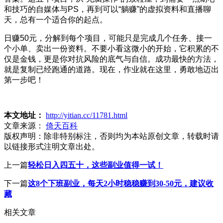
和技巧的自媒体与PS，再到可以“躺赚”的虚拟资料和直播聊
天，总有一个适合你的起点。
日赚50元，分解到每个项目，可能只是完成几个任务、接一
个小单、卖出一份资料。不要小看这微小的开始，它积累的不
仅是金钱，更是你对抗风险的底气与自信。成功最快的方法，
就是复制已经跑通的道路。现在，作业就在这里，勇敢地迈出
第一步吧！
本文地址：
http://yitian.cc/11781.html
文章来源：
倚天百科
版权声明：
除非特别标注，否则均为本站原创文章，转载时请
以链接形式注明文章出处。
上一篇
轻松日入四五十，这些副业值得一试！
下一篇
这8个下班副业，每天2小时稳稳赚到30-50元，建议收
藏
相关文章