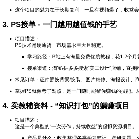
这个项目的魅力在于长期复利。一旦有视频爆了，收益会
3. PS接单 - 一门越用越值钱的手艺
项目描述：
PS技术是硬通货，市场需求巨大且稳定。
学习路径：B站上有海量免费优质教程，花1-2个
接单渠道：淘宝/拼多多搜索“美工设计”店铺，直接问
常见订单：证件照换背景/换装、图片精修、海报设计、
掌握PS就像考了驾照，是一门随时能帮你赚钱的技能。
4. 卖教辅资料 - “知识打包”的躺赚项目
项目描述：
这是一个典型的“一次劳作，持续收益”的虚拟资源项目。
产品是什么：收集整理各类学习笔记、考研真题、