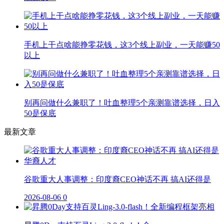
手机上干点啥能挣零花钱，这3个线上副业，一天能赚50
以上
别再问做什么兼职了！吐血整理5个亲测靠谱选择，日入
50是保底
最新文章
谷歌重大人事调整：印度裔CEO神话不再 搞AI还得是
2026-08-06
0