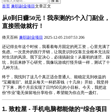
搜 索
首页
兼职副业项目
文章正文
从0到日赚50元！我亲测的5个入门副业，
直接照做就行！
倚天百科
兼职副业项目
2025-12-05 23:07:53
206
还记得去年这个时候，我看着每月固定的死工资，心里充满了
焦虑。一次意外的医疗开销，让我意识到仅靠主业根本无法应
对生活的风浪。我下定决心，必须搞副业！从最初的迷茫、踩
坑，到后来静下心研究，我像玩游戏打怪升级一样，测试了十
几种方法。
终于，我找到了这几个真正适合普通人、能稳定见到收益的
“宝藏项目”。就是从每天一杯奶茶钱（十几块）开始，我坚持
了下来，两个月后实现了日均50元的小目标。今天，我把这
份“作业”毫无保留地分享给你，希望能为你点亮一盏灯。
1. 致粒屋 - 手机电脑都能做的“综合项目