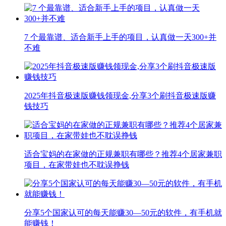
7 个最靠谱、适合新手上手的项目，认真做一天300+并
不难
2025年抖音极速版赚钱领现金,分享3个刷抖音极速版赚
钱技巧
适合宝妈的在家做的正规兼职有哪些？推荐4个居家兼职
项目，在家带娃也不耽误挣钱
分享5个国家认可的每天能赚30—50元的软件，有手机就
能赚钱！