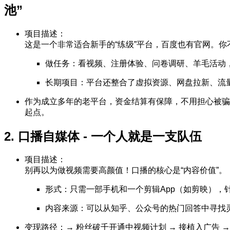
池”
项目描述：
这是一个非常适合新手的“练级”平台，百度也有官网。
做任务：看视频、注册体验、问卷调研、羊毛活动
长期项目：平台还整合了虚拟资源、网盘拉新、流
作为成立多年的老平台，资金结算有保障，不用担心被骗
起点。
2. 口播自媒体 - 一个人就是一支队伍
项目描述：
别再以为做视频需要高颜值！口播的核心是“内容价值”。
形式：只需一部手机和一个剪辑App（如剪映），
内容来源：可以从知乎、公众号的热门回答中寻找
变现路径：→ 粉丝破千开通中视频计划 → 接植入广告 