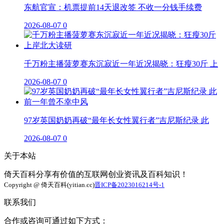
东航官宣：机票提前14天退改签 不收一分钱手续费
2026-08-07
0
千万粉主播菠萝赛东沉寂近一年近况揭晓：狂瘦30斤 上
2026-08-07
0
97岁英国奶奶再破“最年长女性翼行者”吉尼斯纪录 此
2026-08-07
0
关于本站
倚天百科分享有价值的互联网创业资讯及百科知识！
Copyright @ 倚天百科(yitian.cc)
晋ICP备2023016214号-1
联系我们
合作或咨询可通过如下方式：