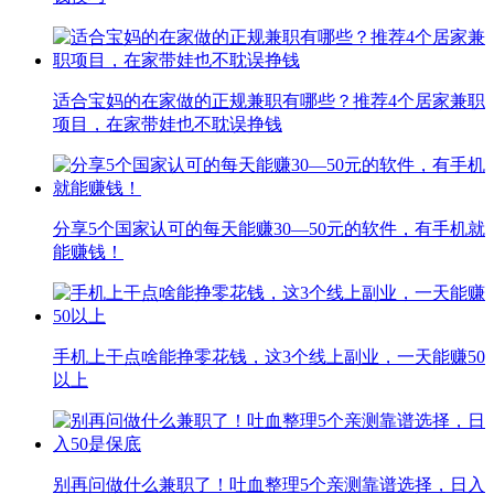
适合宝妈的在家做的正规兼职有哪些？推荐4个居家兼职
项目，在家带娃也不耽误挣钱
分享5个国家认可的每天能赚30—50元的软件，有手机就
能赚钱！
手机上干点啥能挣零花钱，这3个线上副业，一天能赚50
以上
别再问做什么兼职了！吐血整理5个亲测靠谱选择，日入