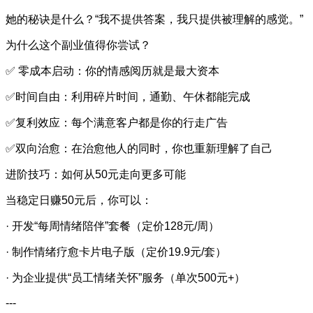
她的秘诀是什么？“我不提供答案，我只提供被理解的感觉。”
为什么这个副业值得你尝试？
✅ 零成本启动：你的情感阅历就是最大资本
✅时间自由：利用碎片时间，通勤、午休都能完成
✅复利效应：每个满意客户都是你的行走广告
✅双向治愈：在治愈他人的同时，你也重新理解了自己
进阶技巧：如何从50元走向更多可能
当稳定日赚50元后，你可以：
· 开发“每周情绪陪伴”套餐（定价128元/周）
· 制作情绪疗愈卡片电子版（定价19.9元/套）
· 为企业提供“员工情绪关怀”服务（单次500元+）
---