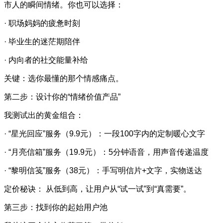
市人的瞬间情绪。你也可以选择：
· 职场妈妈的疲惫时刻
· 毕业生的迷茫期陪伴
· 内向者的社交能量补给
关键：选你最懂的那个情感痛点。
第二步：设计你的“情绪价值产品”
我测试出的黄金组合：
· “星光回应”服务（9.9元）：一段100字内的定制暖心文字
· “月亮信箱”服务（19.9元）：5分钟语音，用声音传递温度
· “黎明信笺”服务（38元）：手写明信片+文字，实物送达
定价秘诀： 从低到高，让用户从“试一试”到“真需要”。
第三步：找到你的起始用户池