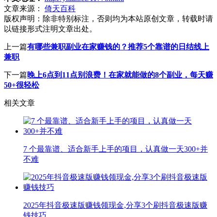
文章来源：
倚天百科
版权声明：
除非特别标注，否则均为本站原创文章，转载时请
以链接形式注明文章出处。
上一篇
有哪些兼职副业在家赚钱的？推荐5个靠谱的日结线上
兼职
下一篇
晚上6点到11点别浪费！在家就能做的8个副业，每天赚
50+很轻松
相关文章
7 个最靠谱、适合新手上手的项目，认真做一天300+并
不难
2025年抖音极速版赚钱领现金,分享3个刷抖音极速版赚
钱技巧