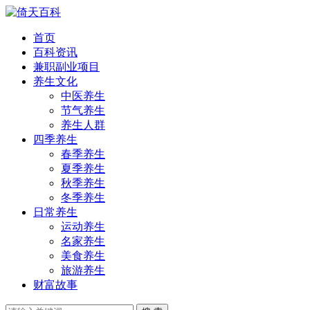
首页
百科资讯
兼职副业项目
养生文化
中医养生
节气养生
养生人群
四季养生
春季养生
夏季养生
秋季养生
冬季养生
日常养生
运动养生
名家养生
美食养生
旅游养生
财富故事