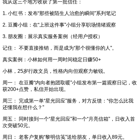
我从这三个地方收获了第一批信任：
1. 小红书：发布“那些被陌生人治愈的瞬间”系列笔记
2. 豆瓣小组：在“上班这件事”小组分享职场情绪观察
3. 朋友圈：展示真实服务案例（经用户授权）
记住： 不要直接推销，而是成为“那个很懂你的人”。
真实案例：小林如何用一周时间稳定日赚50+
小林，25岁行政文员，性格内向但观察力敏锐。
周一： 在豆瓣“内向者抱团取暖”小组发布第一篇观察日记，收
获200+点赞，私信开始出现。
周三： 完成第一单“星光回应”服务，对方反馈：“你怎么比我
还懂我在想什么？”
周五： 同时接到一个“星光回应”和一个“月亮信箱”，日收入首
次突破50元。
周日： 老客户复购“黎明信笺”送给朋友，单日收入89元。