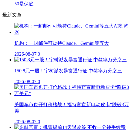
50是保底
最新文章
机构：一封邮件可劫持Claude、Gemini等五大
2026-08-07
0
150.8元一股！宇树派发暴富通行证 中签率万分之三
2026-08-07
0
美国车市也开打价格战！福特官宣新电动皮卡“跌破3万
美
2026-08-07
0