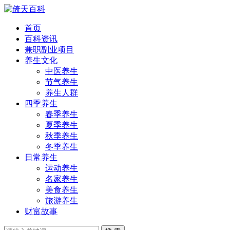
首页
百科资讯
兼职副业项目
养生文化
中医养生
节气养生
养生人群
四季养生
春季养生
夏季养生
秋季养生
冬季养生
日常养生
运动养生
名家养生
美食养生
旅游养生
财富故事