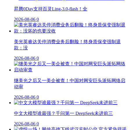
昇腾0Day支持百灵Ling-3.0-flash！全
2026-08-06
0
美光英睿达关停消费业务后翻脸！终身质保变强制退
款：没
2026-08-06
0
继美光之后又一美企被查！中国对网安巨头派拓网络启
动审
2026-08-06
0
中文大模型谁最强？千问第一 DeepSeek未进前三
2026-08-06
0