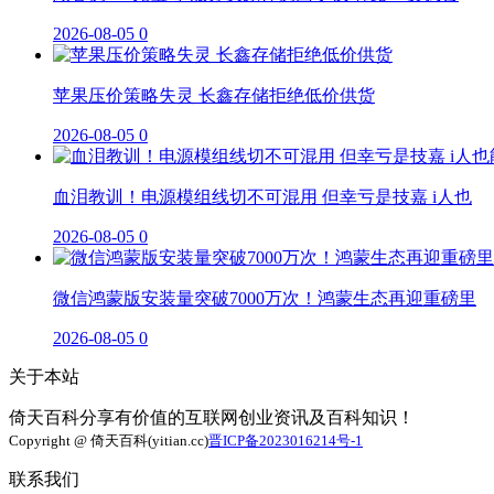
2026-08-05
0
苹果压价策略失灵 长鑫存储拒绝低价供货
2026-08-05
0
血泪教训！电源模组线切不可混用 但幸亏是技嘉 i人也
2026-08-05
0
微信鸿蒙版安装量突破7000万次！鸿蒙生态再迎重磅里
2026-08-05
0
关于本站
倚天百科分享有价值的互联网创业资讯及百科知识！
Copyright @ 倚天百科(yitian.cc)
晋ICP备2023016214号-1
联系我们