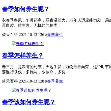
春季如何养生呢？
衣春季多风，乍暖还寒，昼夜温差大。老年人适应能力差，易
蛋白质、维生素、无机盐与糖类...
倚天百科
2021-10-13
136
#
春季养生
春季怎样养生？
春三月，是发陈的时节，天地生发，万物欣欣向荣。这个时节应
要滥行杀伐，多施与，少敛夺，多奖...
倚天百科
2021-10-13
128
#
春季养生
春季该如何养生呢？