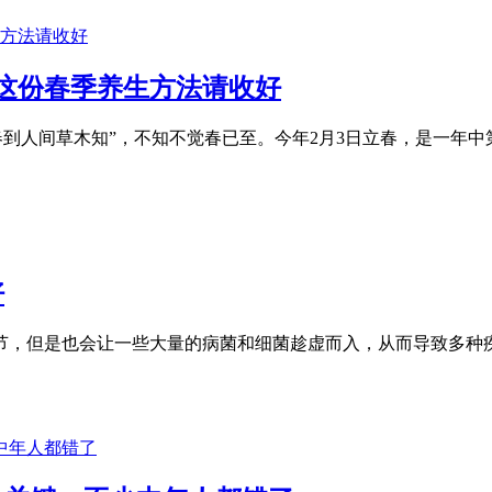
这份春季养生方法请收好
霜少，春到人间草木知”，不知不觉春已至。今年2月3日立春，是
好
节，但是也会让一些大量的病菌和细菌趁虚而入，从而导致多种