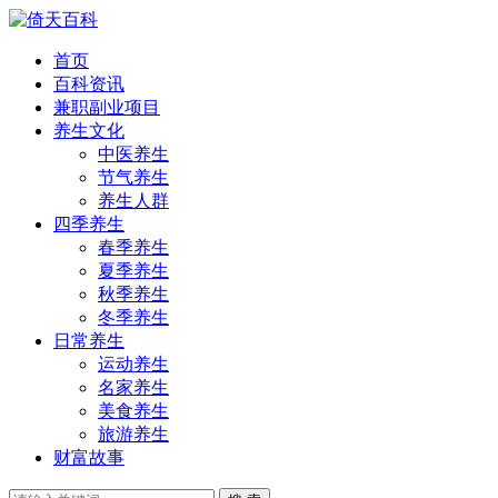
首页
百科资讯
兼职副业项目
养生文化
中医养生
节气养生
养生人群
四季养生
春季养生
夏季养生
秋季养生
冬季养生
日常养生
运动养生
名家养生
美食养生
旅游养生
财富故事