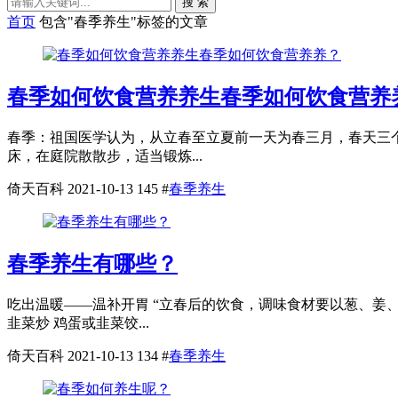
搜 索
首页
包含"春季养生"标签的文章
春季如何饮食营养养生春季如何饮食营养
春季：祖国医学认为，从立春至立夏前一天为春三月，春天三
床，在庭院散散步，适当锻炼...
倚天百科
2021-10-13
145
#
春季养生
春季养生有哪些？
吃出温暖——温补开胃 “立春后的饮食，调味食材要以葱、姜、
韭菜炒 鸡蛋或韭菜饺...
倚天百科
2021-10-13
134
#
春季养生