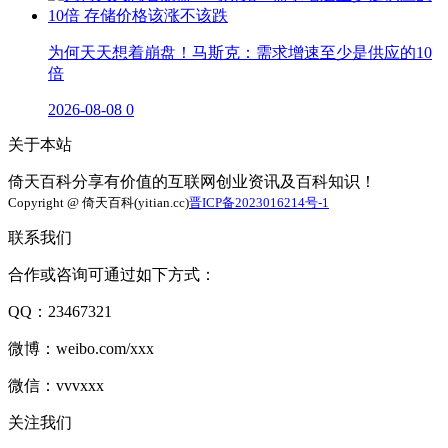
为何天天想着崩盘！马斯克：需求增速至少是供应的10
倍
2026-08-08
0
关于本站
倚天百科分享有价值的互联网创业资讯及百科知识！
Copyright @ 倚天百科(yitian.cc)
晋ICP备2023016214号-1
联系我们
合作或咨询可通过如下方式：
QQ：23467321
微博：weibo.com/xxx
微信：vvvxxx
关注我们