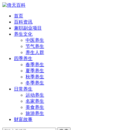
首页
百科资讯
兼职副业项目
养生文化
中医养生
节气养生
养生人群
四季养生
春季养生
夏季养生
秋季养生
冬季养生
日常养生
运动养生
名家养生
美食养生
旅游养生
财富故事