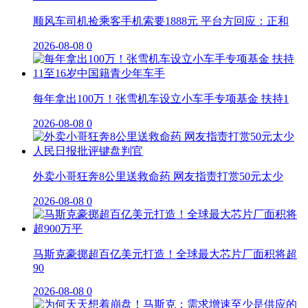
顺风车司机捡乘客手机索要1888元 平台方回应：正和
2026-08-08
0
每年拿出100万！张雪机车设立小车手专项基金 扶持1
2026-08-08
0
外卖小哥狂奔8公里送救命药 网友指责打赏50元太少
2026-08-08
0
马斯克豪掷超百亿美元打造！全球最大芯片厂面积将超
90
2026-08-08
0