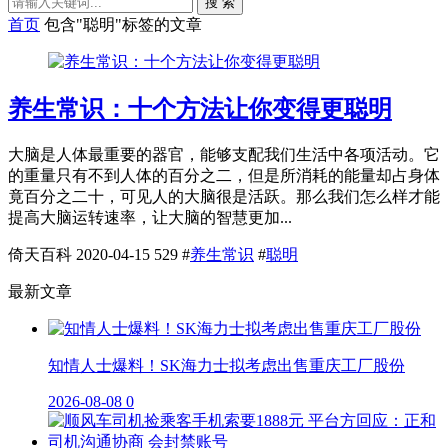
搜 索
首页
包含"聪明"标签的文章
养生常识：十个方法让你变得更聪明
大脑是人体最重要的器官，能够支配我们生活中各项活动。它
的重量只有不到人体的百分之二，但是所消耗的能量却占身体
竟百分之二十，可见人的大脑很是活跃。那么我们怎么样才能
提高大脑运转速率，让大脑的智慧更加...
倚天百科
2020-04-15
529
#
养生常识
#
聪明
最新文章
知情人士爆料！SK海力士拟考虑出售重庆工厂股份
2026-08-08
0