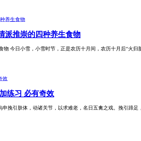
清派推崇的四种养生食物
食物 今日小雪，小雪时节，正是农历十月间，农历十月后“火归
加练习 必有奇效
乌申挽引肤体，动诸关节，以求难老，名日五禽之戏。挽引蹄足