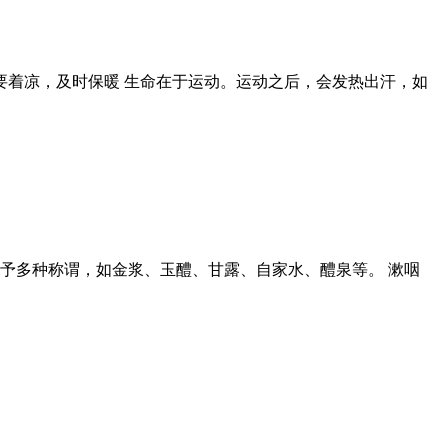
要着凉，及时保暖 生命在于运动。运动之后，会发热出汗，如
予多种称谓，如金浆、玉醴、甘露、自家水、醴泉等。 漱咽