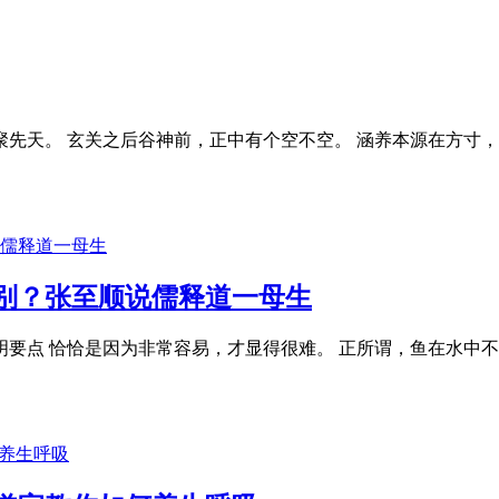
东聚先天。 玄关之后谷神前，正中有个空不空。 涵养本源在方寸
别？张至顺说儒释道一母生
要点 恰恰是因为非常容易，才显得很难。 正所谓，鱼在水中不