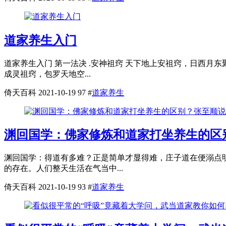
道家养生入门
道家养生入门 第一法决 .安神祖窍 天下地上安祖窍，日西月
成灵祖窍，包罗天地空...
倚天百科
2021-10-19
97
#
道家养生
渊回国学：佛家修炼和道家打坐养生的区
渊回国学：得道有多难？正是简单才显得难，庄子道在便溺点明
的存在。人们整天生活在气当中...
倚天百科
2021-10-19
93
#
道家养生