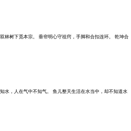
，双林树下觅本宗。 垂帘明心守祖窍，手脚和合扣连环。 乾坤合
知水，人在气中不知气。 鱼儿整天生活在水当中，却不知道水