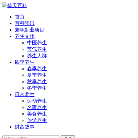
首页
百科资讯
兼职副业项目
养生文化
中医养生
节气养生
养生人群
四季养生
春季养生
夏季养生
秋季养生
冬季养生
日常养生
运动养生
名家养生
美食养生
旅游养生
财富故事