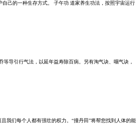
自己的一种生存方式。 子午功 道家养生功法，按照宇宙运行
乔等导引行气法，以延年益寿除百病。另有淘气诀、咽气诀，
且我们每个人都有强壮的权力。“撞丹田”将帮您找到人体的能