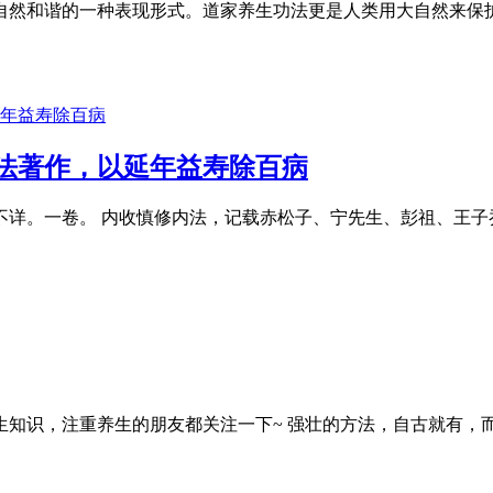
然和谐的一种表现形式。道家养生功法更是人类用大自然来保护
法著作，以延年益寿除百病
不详。一卷。 内收慎修内法，记载赤松子、宁先生、彭祖、王子
知识，注重养生的朋友都关注一下~ 强壮的方法，自古就有，而