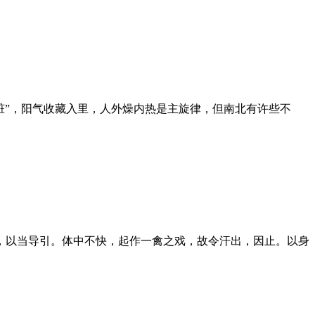
脏”，阳气收藏入里，人外燥内热是主旋律，但南北有许些不
，以当导引。体中不快，起作一禽之戏，故令汗出，因止。以身