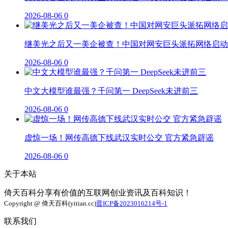
2026-08-06
0
继美光之后又一美企被查！中国对网安巨头派拓网络启动
2026-08-06
0
中文大模型谁最强？千问第一 DeepSeek未进前三
2026-08-06
0
虚惊一场！网传高德下线武汉实时公交 官方紧急辟谣
2026-08-06
0
关于本站
倚天百科分享有价值的互联网创业资讯及百科知识！
Copyright @ 倚天百科(yitian.cc)
晋ICP备2023016214号-1
联系我们