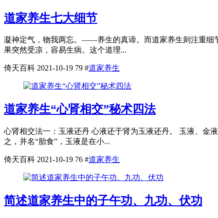
道家养生七大细节
凝神定气，物我两忘。——养生的真谛。而道家养生则注重细节
果突然受凉，容易生病。这个道理...
倚天百科
2021-10-19
79
#
道家养生
道家养生“心肾相交”秘术四法
心肾相交法一：玉液还丹 心液还于肾为玉液还丹。 玉液、金
之，并名“胎食”，玉液是在小...
倚天百科
2021-10-19
76
#
道家养生
简述道家养生中的子午功、九功、伏功