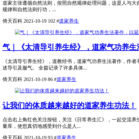
道家主张遵循自然法则，按照自然规律处理问题，这是人与大自
规律和自然法则行功，...
倚天百科
2021-10-19
102
#
道家养生
气｜《太清导引养生经》，道家气功养生
《太清导引养生经》，道教经书，道家气功养生法著作，作者
述导引及服气。 全篇记录了许多具体...
倚天百科
2021-10-19
86
#
道家养生
让我们的体质越来越好的道家养生功法！
点击右上角红色关注按钮，关注《日常养生汇》，一起交流养生
量库，使您真切地感受到什么是人...
倚天百科
2021-10-19
93
#
道家养生