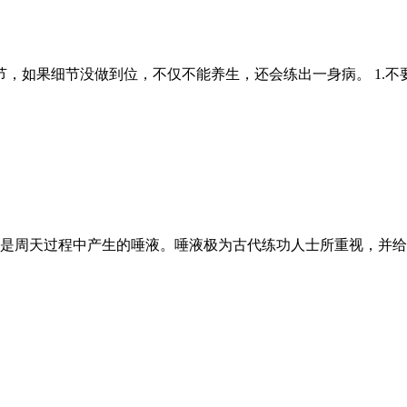
，如果细节没做到位，不仅不能养生，还会练出一身病。 1.不
液是周天过程中产生的唾液。唾液极为古代练功人士所重视，并给