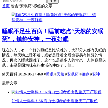
搜 索
首页
包含"安眠药"标签的文章
睡眠不足生百病！睡前吃点“天然的安眠
药”，镇静安神，一夜好眠
现在的人，有一个好的睡眠是比较难的，大部分人都有失眠的
情况，每天晚上睡不着，或者是睡着之后也容易有惊醒的情
况，再次入睡就困难了。这个也是很多人的常态，人体容易失
眠，主要是因为现在的生活条件好了，但...
倚天百科
2019-10-27
460
#
睡眠
#
天然
#
安眠药
#
镇静
#
安神
最新文章
知情人士爆料！SK海力士拟考虑出售重庆工厂股份