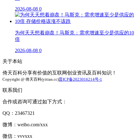
2026-08-08
0
为何天天想着崩盘！马斯克：需求增速至少是供应的10
倍
2026-08-08
0
关于本站
倚天百科分享有价值的互联网创业资讯及百科知识！
Copyright @ 倚天百科(yitian.cc)
晋ICP备2023016214号-1
联系我们
合作或咨询可通过如下方式：
QQ：23467321
微博：weibo.com/xxx
微信：vvvxxx