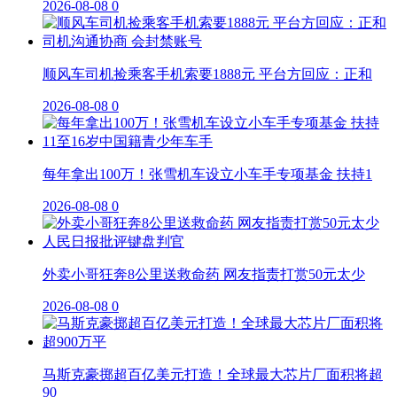
2026-08-08
0
顺风车司机捡乘客手机索要1888元 平台方回应：正和
2026-08-08
0
每年拿出100万！张雪机车设立小车手专项基金 扶持1
2026-08-08
0
外卖小哥狂奔8公里送救命药 网友指责打赏50元太少
2026-08-08
0
马斯克豪掷超百亿美元打造！全球最大芯片厂面积将超
90