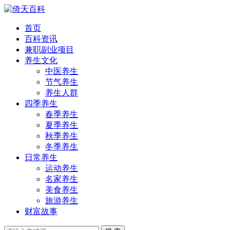
首页
百科资讯
兼职副业项目
养生文化
中医养生
节气养生
养生人群
四季养生
春季养生
夏季养生
秋季养生
冬季养生
日常养生
运动养生
名家养生
美食养生
旅游养生
财富故事