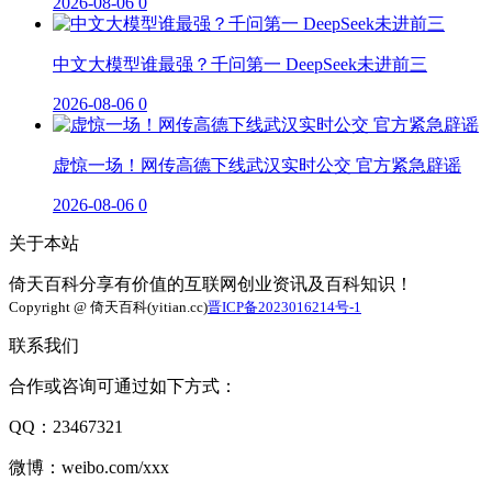
2026-08-06
0
中文大模型谁最强？千问第一 DeepSeek未进前三
2026-08-06
0
虚惊一场！网传高德下线武汉实时公交 官方紧急辟谣
2026-08-06
0
关于本站
倚天百科分享有价值的互联网创业资讯及百科知识！
Copyright @ 倚天百科(yitian.cc)
晋ICP备2023016214号-1
联系我们
合作或咨询可通过如下方式：
QQ：23467321
微博：weibo.com/xxx