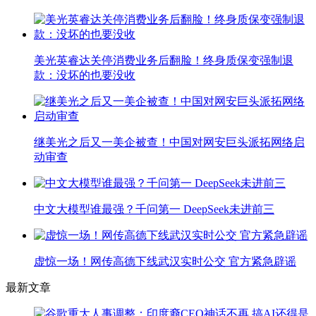
美光英睿达关停消费业务后翻脸！终身质保变强制退
款：没坏的也要没收
继美光之后又一美企被查！中国对网安巨头派拓网络启
动审查
中文大模型谁最强？千问第一 DeepSeek未进前三
虚惊一场！网传高德下线武汉实时公交 官方紧急辟谣
最新文章