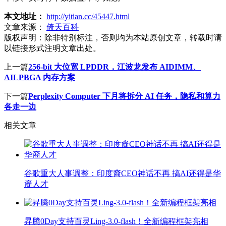
本文地址：
http://yitian.cc/45447.html
文章来源：
倚天百科
版权声明：
除非特别标注，否则均为本站原创文章，转载时请
以链接形式注明文章出处。
上一篇
256-bit 大位宽 LPDDR，江波龙发布 AIDIMM、
AILPBGA 内存方案
下一篇
Perplexity Computer 下月将拆分 AI 任务，隐私和算力
各走一边
相关文章
谷歌重大人事调整：印度裔CEO神话不再 搞AI还得是华
裔人才
昇腾0Day支持百灵Ling-3.0-flash！全新编程框架亮相