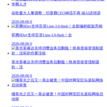
谷歌重大人事调整：印度裔CEO神话不再 搞AI还得是
2026-08-06
0
昇腾0Day支持百灵Ling-3.0-flash！全
2026-08-06
0
美光英睿达关停消费业务后翻脸！终身质保变强制退
款：没
2026-08-06
0
继美光之后又一美企被查！中国对网安巨头派拓网络启
动审