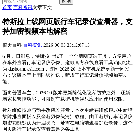
搜 索
首页
百科资讯
文章正文
特斯拉上线网页版行车记录仪查看器，支
持加密视频本地解密
倚天百科
百科资讯
2026-06-03 23:12:07
13
6 月 3 日消息，特斯拉上线了一个全新网页端工具，方便用户
在车外查看行车记录仪录像。这款官方在线查看工具访问地址
为 dashcam.tesla.com，随同 2026.20 版本车机系统更新一同发
布；该版本于上周陆续推送，新增了行车记录仪视频加密功
能。
面向普通车主，2026.20 版本更新除优化隐私防护之外，还新
增家长管控功能，可限制车载街机等娱乐应用的使用权限。
针对维修技师与动手改装爱好者，本次更新在维修模式中新增
故障排查面板以及全新摄像头清洁教程。由于新版行车记录仪
加密功能默认为开启状态，若需在电脑端查看加密录像，这个
网页版行车记录仪查看器是必备工具。