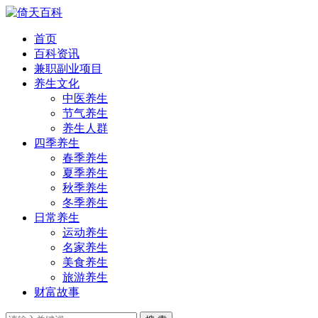
首页
百科资讯
兼职副业项目
养生文化
中医养生
节气养生
养生人群
四季养生
春季养生
夏季养生
秋季养生
冬季养生
日常养生
运动养生
名家养生
美食养生
旅游养生
财富故事