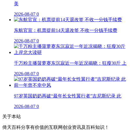
美
2026-08-07
0
东航官宣：机票提前14天退改签 不收一分钱手续费
2026-08-07
0
千万粉主播菠萝赛东沉寂近一年近况揭晓：狂瘦30斤 上
2026-08-07
0
97岁英国奶奶再破“最年长女性翼行者”吉尼斯纪录 此
2026-08-07
0
关于本站
倚天百科分享有价值的互联网创业资讯及百科知识！