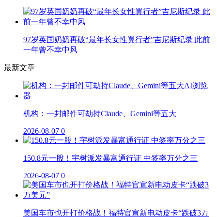
97岁英国奶奶再破“最年长女性翼行者”吉尼斯纪录 此前
一年曾不幸中风
最新文章
机构：一封邮件可劫持Claude、Gemini等五大
2026-08-07
0
150.8元一股！宇树派发暴富通行证 中签率万分之三
2026-08-07
0
美国车市也开打价格战！福特官宣新电动皮卡“跌破3万