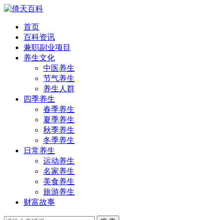
首页
百科资讯
兼职副业项目
养生文化
中医养生
节气养生
养生人群
四季养生
春季养生
夏季养生
秋季养生
冬季养生
日常养生
运动养生
名家养生
美食养生
旅游养生
财富故事