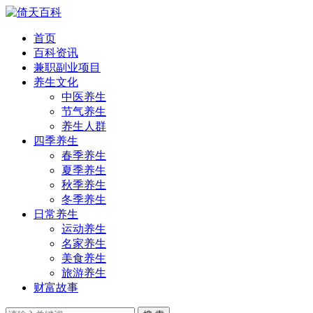
首页
百科资讯
兼职副业项目
养生文化
中医养生
节气养生
养生人群
四季养生
春季养生
夏季养生
秋季养生
冬季养生
日常养生
运动养生
名家养生
美食养生
旅游养生
财富故事