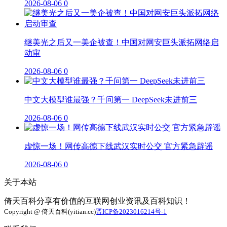
2026-08-06
0
继美光之后又一美企被查！中国对网安巨头派拓网络启
动审
2026-08-06
0
中文大模型谁最强？千问第一 DeepSeek未进前三
2026-08-06
0
虚惊一场！网传高德下线武汉实时公交 官方紧急辟谣
2026-08-06
0
关于本站
倚天百科分享有价值的互联网创业资讯及百科知识！
Copyright @ 倚天百科(yitian.cc)
晋ICP备2023016214号-1