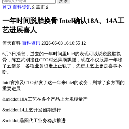
搜 索
首页
百科资讯
文章正文
一年时间脱胎换骨 Intel确认18A、14A工
艺进展喜人
倚天百科
百科资讯
2026-06-03 16:10:55
12
6月3日消息，过去的一年时间里Intel的表现可以说说脱胎换
骨，陈立武刚接任CEO时还风雨飘摇，现在不仅股票一年涨
了五倍多，各项业务也走上正轨了，先进工艺上更是喜事不
断。
Intel官推及CTO都发了这一年来Intel的改变，列举了多方面的
重要进展：
&middot;18A工艺在多个产品上大规模量产
&middot;14工艺开发如期进行
&middot;晶圆代工业务稳步推进