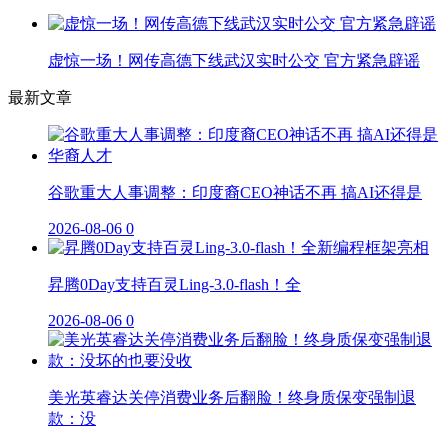
虚惊一场！网传高德下线武汉实时公交 官方紧急辟谣
最新文章
谷歌重大人事调整：印度裔CEO神话不再 搞AI还得是
2026-08-06
0
昇腾0Day支持百灵Ling-3.0-flash！全
2026-08-06
0
美光英睿达关停消费业务后翻脸！终身质保变强制退
款：没