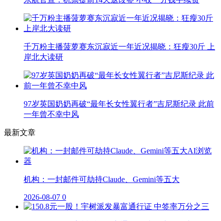
千万粉主播菠萝赛东沉寂近一年近况揭晓：狂瘦30斤 上
岸北大读研
97岁英国奶奶再破“最年长女性翼行者”吉尼斯纪录 此前
一年曾不幸中风
最新文章
机构：一封邮件可劫持Claude、Gemini等五大
2026-08-07
0