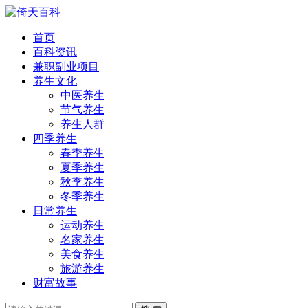
首页
百科资讯
兼职副业项目
养生文化
中医养生
节气养生
养生人群
四季养生
春季养生
夏季养生
秋季养生
冬季养生
日常养生
运动养生
名家养生
美食养生
旅游养生
财富故事