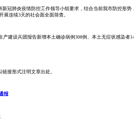
州新冠肺炎疫情防控工作领导小组要求，结合当前我市防控形势
间，开展连续3天的社会面全面筛查。
疆生产建设兵团报告新增本土确诊病例308例、本土无症状感染者14
以链接形式注明文章出处。
通报