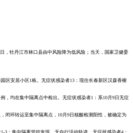
7日，牡丹江市林口县由中风险降为低风险；当天，国家卫健委
住绿园区安居小区1栋。无症状感染者13：现住长春新区汉森香榭
1例，均在集中隔离点中检出。无症状感染者1：系10月9日无症
人员，闭环转运至集中隔离点，10月9日核酸检测阳性，被确定为
者1-3：集中隔离管控发现，无自行活动轨迹。无症状感染者4：