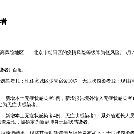
染者
一高风险地区——北京市朝阳区的疫情风险等级降为低风险。5月
)_百度...
状感染者11：现住宽城区少管宿舍10栋。无症状感染者12：现
诊病例，新增本土无症状感染者5例，新增报告境外输入无症状感染者
定为无症状感染者。
诊病例，新增本土无症状感染者4例。无症状感染者1：系外省返长
群筛查发现，被确定为新冠肺炎无症状感染者。
者。根据流调结果，现将其活动轨迹涉及场所发布如下：无症状感染