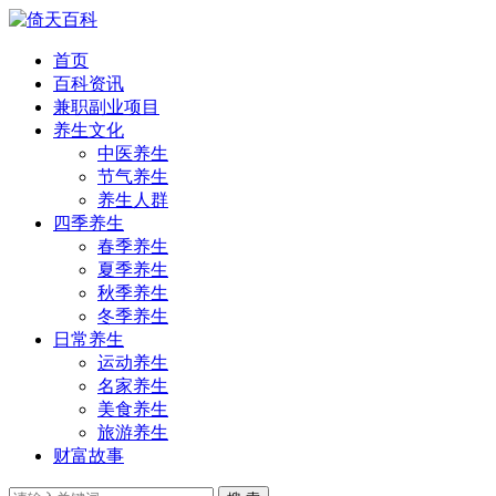
首页
百科资讯
兼职副业项目
养生文化
中医养生
节气养生
养生人群
四季养生
春季养生
夏季养生
秋季养生
冬季养生
日常养生
运动养生
名家养生
美食养生
旅游养生
财富故事