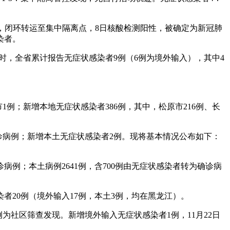
人员，闭环转运至集中隔离点，8日核酸检测阳性，被确定为新冠肺
染者。
4时，全省累计报告无症状感染者9例（6例为境外输入），其中4
1例；新增本地无症状感染者386例，其中，松原市216例、长
确诊病例；新增本土无症状感染者2例。现将基本情况公布如下：
诊病例；本土病例2641例，含700例由无症状感染者转为确诊病
染者20例（境外输入17例，本土3例，均在黑龙江）。
例为社区筛查发现。新增境外输入无症状感染者1例，11月22日