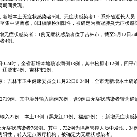
离期间发现。
诊病例，新增本土无症状感染者5例。无症状感染者1：系外省返长
运至集中隔离点，8日核酸检测阳性，被确定为新冠肺炎无症状感
增无症状感染者：1例无症状感染者位于吉林市，截至5月12日2
者4例。
0-24时，全省新增本地确诊病例13例，其中松原市12例，四平市
、辽源市4例、吉林市2例。
吉林市卫生健康委员会11月22日0-24时，全市无新增本土
2719例。其中境外输入病例78例，含9例由无症状感染者转为确
外输入22例，本土13例（黑龙江11例、福建2例）；新增无症状感
土无症状感染者766例。其中，732例为隔离管控人员中发现，34
测阳性，转入定点医疗机构，被确定为无症状感染者。