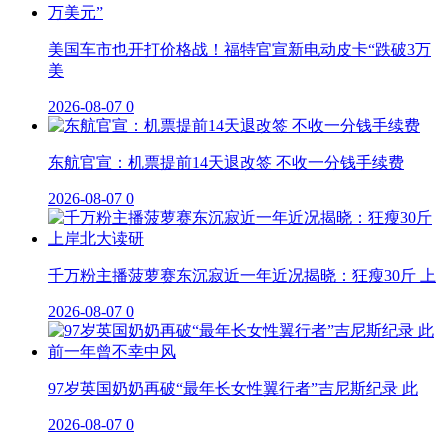
美国车市也开打价格战！福特官宣新电动皮卡“跌破3万
美
2026-08-07
0
东航官宣：机票提前14天退改签 不收一分钱手续费
2026-08-07
0
千万粉主播菠萝赛东沉寂近一年近况揭晓：狂瘦30斤 上
2026-08-07
0
97岁英国奶奶再破“最年长女性翼行者”吉尼斯纪录 此
2026-08-07
0