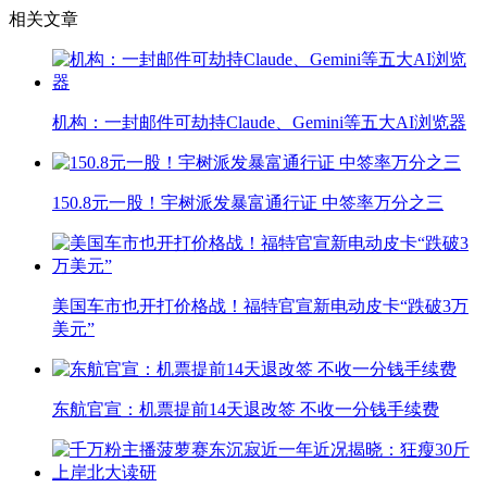
相关文章
机构：一封邮件可劫持Claude、Gemini等五大AI浏览器
150.8元一股！宇树派发暴富通行证 中签率万分之三
美国车市也开打价格战！福特官宣新电动皮卡“跌破3万
美元”
东航官宣：机票提前14天退改签 不收一分钱手续费