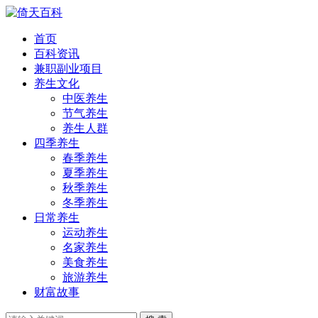
首页
百科资讯
兼职副业项目
养生文化
中医养生
节气养生
养生人群
四季养生
春季养生
夏季养生
秋季养生
冬季养生
日常养生
运动养生
名家养生
美食养生
旅游养生
财富故事