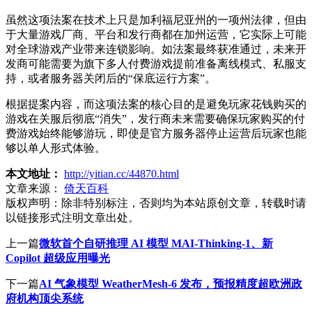
虽然这项法案在技术上只是加利福尼亚州的一项州法律，但由
于大量游戏厂商、平台和发行商都在加州运营，它实际上可能
对全球游戏产业带来连锁影响。如法案最终获准通过，未来开
发商可能需要为旗下多人付费游戏提前准备离线模式、私服支
持，或者服务器关闭后的“保底运行方案”。
根据提案内容，而这项法案的核心目的是避免玩家花钱购买的
游戏在关服后彻底“消失”，发行商未来需要确保玩家购买的付
费游戏始终能够游玩，即使是官方服务器停止运营后玩家也能
够以单人形式体验。
本文地址：
http://yitian.cc/44870.html
文章来源：
倚天百科
版权声明：
除非特别标注，否则均为本站原创文章，转载时请
以链接形式注明文章出处。
上一篇
微软首个自研推理 AI 模型 MAI-Thinking-1、新
Copilot 超级应用曝光
下一篇
AI 气象模型 WeatherMesh-6 发布，预报精度超欧洲政
府机构顶尖系统