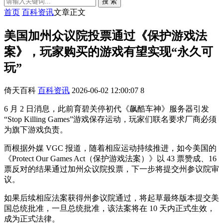
搜 索
首页
百科资讯
文章正文
美国加州众议院投票通过《保护游戏法
案》，玩家购买的游戏有望实现“永久可
玩”
倚天百科
百科资讯
2026-06-02 12:00:07
8
6 月 2 日消息，此前育碧关停初代《飙酷车神》服务器引发
“Stop Killing Games”游戏保存运动，玩家们联名要求厂商必须
为旗下游戏负责。
而根据外媒 VGC 报道，随着相应运动持续推进，如今美国的
《Protect Our Games Act（保护游戏法案）》以 43 票赞成、16
票反对的结果通过加州众议院投票，下一步将提交州参议院审
议。
如果后续相应法案获得州参议院通过，将起草最终版本提交美
国总统批准，一旦总统批准，该法案将在 10 天内正式生效，
成为正式法律。