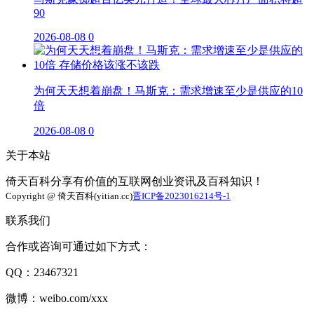
90
2026-08-08
0
为何天天想着崩盘！马斯克：需求增速至少是供应的10
倍
2026-08-08
0
关于本站
倚天百科分享有价值的互联网创业资讯及百科知识！
Copyright @ 倚天百科(yitian.cc)
晋ICP备2023016214号-1
联系我们
合作或咨询可通过如下方式：
QQ：23467321
微博：weibo.com/xxx