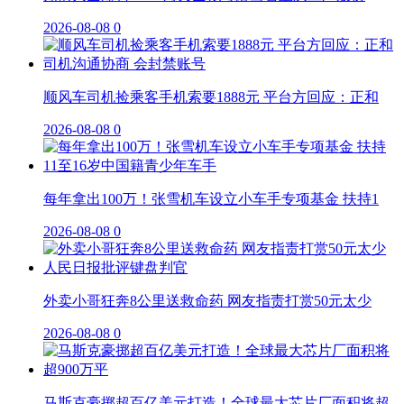
2026-08-08
0
顺风车司机捡乘客手机索要1888元 平台方回应：正和
2026-08-08
0
每年拿出100万！张雪机车设立小车手专项基金 扶持1
2026-08-08
0
外卖小哥狂奔8公里送救命药 网友指责打赏50元太少
2026-08-08
0
马斯克豪掷超百亿美元打造！全球最大芯片厂面积将超