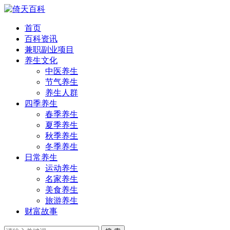
首页
百科资讯
兼职副业项目
养生文化
中医养生
节气养生
养生人群
四季养生
春季养生
夏季养生
秋季养生
冬季养生
日常养生
运动养生
名家养生
美食养生
旅游养生
财富故事