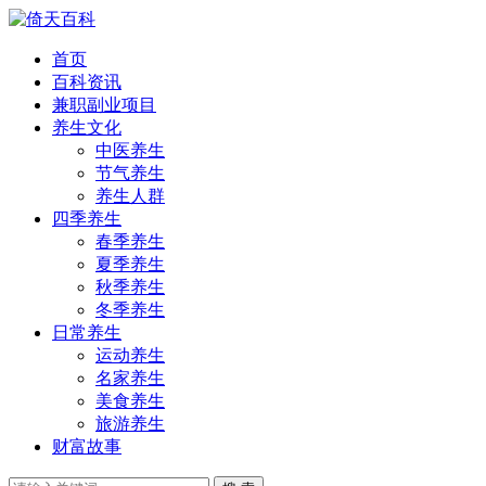
首页
百科资讯
兼职副业项目
养生文化
中医养生
节气养生
养生人群
四季养生
春季养生
夏季养生
秋季养生
冬季养生
日常养生
运动养生
名家养生
美食养生
旅游养生
财富故事