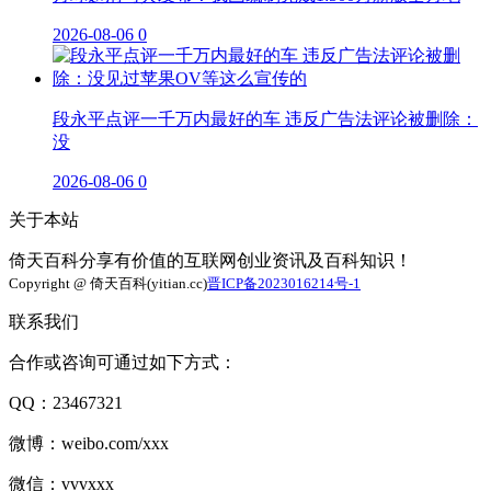
2026-08-06
0
段永平点评一千万内最好的车 违反广告法评论被删除：
没
2026-08-06
0
关于本站
倚天百科分享有价值的互联网创业资讯及百科知识！
Copyright @ 倚天百科(yitian.cc)
晋ICP备2023016214号-1
联系我们
合作或咨询可通过如下方式：
QQ：23467321
微博：weibo.com/xxx
微信：vvvxxx