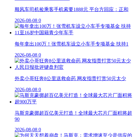
顺风车司机捡乘客手机索要1888元 平台方回应：正和
2026-08-08
0
每年拿出100万！张雪机车设立小车手专项基金 扶持1
2026-08-08
0
外卖小哥狂奔8公里送救命药 网友指责打赏50元太少
2026-08-08
0
马斯克豪掷超百亿美元打造！全球最大芯片厂面积将超
90
2026-08-08
0