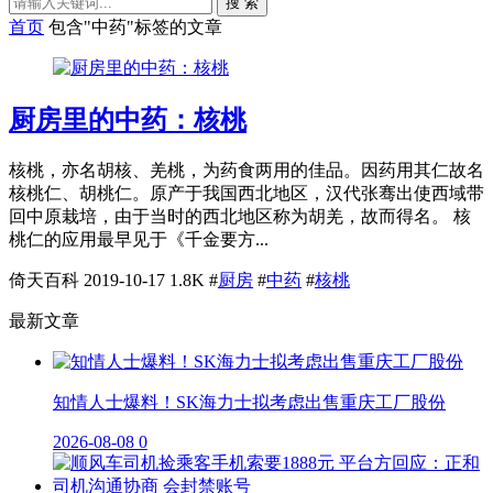
搜 索
首页
包含"中药"标签的文章
厨房里的中药：核桃
核桃，亦名胡核、羌桃，为药食两用的佳品。因药用其仁故名
核桃仁、胡桃仁。原产于我国西北地区，汉代张骞出使西域带
回中原栽培，由于当时的西北地区称为胡羌，故而得名。 核
桃仁的应用最早见于《千金要方...
倚天百科
2019-10-17
1.8K
#
厨房
#
中药
#
核桃
最新文章
知情人士爆料！SK海力士拟考虑出售重庆工厂股份
2026-08-08
0