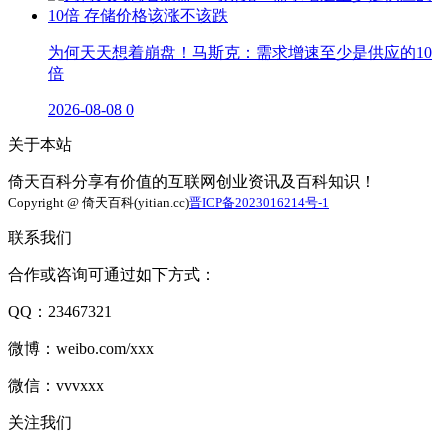
为何天天想着崩盘！马斯克：需求增速至少是供应的10
倍
2026-08-08
0
关于本站
倚天百科分享有价值的互联网创业资讯及百科知识！
Copyright @ 倚天百科(yitian.cc)
晋ICP备2023016214号-1
联系我们
合作或咨询可通过如下方式：
QQ：23467321
微博：weibo.com/xxx
微信：vvvxxx
关注我们