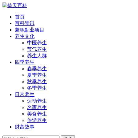
首页
百科资讯
兼职副业项目
养生文化
中医养生
节气养生
养生人群
四季养生
春季养生
夏季养生
秋季养生
冬季养生
日常养生
运动养生
名家养生
美食养生
旅游养生
财富故事