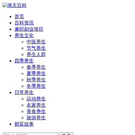
首页
百科资讯
兼职副业项目
养生文化
中医养生
节气养生
养生人群
四季养生
春季养生
夏季养生
秋季养生
冬季养生
日常养生
运动养生
名家养生
美食养生
旅游养生
财富故事