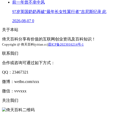
97岁英国奶奶再破“最年长女性翼行者”吉尼斯纪录 此
2026-08-07
0
关于本站
倚天百科分享有价值的互联网创业资讯及百科知识！
Copyright @ 倚天百科(yitian.cc)
晋ICP备2023016214号-1
联系我们
合作或咨询可通过如下方式：
QQ：23467321
微博：weibo.com/xxx
微信：vvvxxx
关注我们