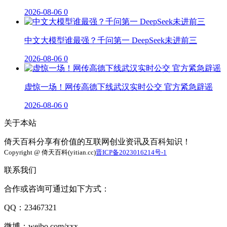
2026-08-06
0
中文大模型谁最强？千问第一 DeepSeek未进前三
2026-08-06
0
虚惊一场！网传高德下线武汉实时公交 官方紧急辟谣
2026-08-06
0
关于本站
倚天百科分享有价值的互联网创业资讯及百科知识！
Copyright @ 倚天百科(yitian.cc)
晋ICP备2023016214号-1
联系我们
合作或咨询可通过如下方式：
QQ：23467321
微博：weibo.com/xxx