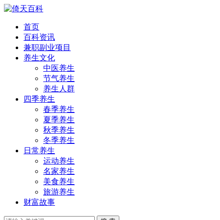
首页
百科资讯
兼职副业项目
养生文化
中医养生
节气养生
养生人群
四季养生
春季养生
夏季养生
秋季养生
冬季养生
日常养生
运动养生
名家养生
美食养生
旅游养生
财富故事