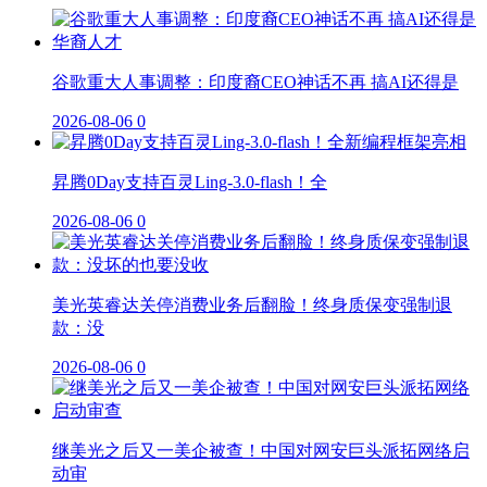
谷歌重大人事调整：印度裔CEO神话不再 搞AI还得是
2026-08-06
0
昇腾0Day支持百灵Ling-3.0-flash！全
2026-08-06
0
美光英睿达关停消费业务后翻脸！终身质保变强制退
款：没
2026-08-06
0
继美光之后又一美企被查！中国对网安巨头派拓网络启
动审