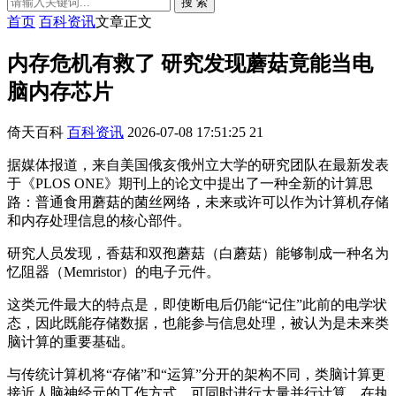
搜 索
首页
百科资讯
文章正文
内存危机有救了 研究发现蘑菇竟能当电
脑内存芯片
倚天百科
百科资讯
2026-07-08 17:51:25
21
据媒体报道，来自美国俄亥俄州立大学的研究团队在最新发表
于《PLOS ONE》期刊上的论文中提出了一种全新的计算思
路：普通食用蘑菇的菌丝网络，未来或许可以作为计算机存储
和内存处理信息的核心部件。
研究人员发现，香菇和双孢蘑菇（白蘑菇）能够制成一种名为
忆阻器（Memristor）的电子元件。
这类元件最大的特点是，即使断电后仍能“记住”此前的电学状
态，因此既能存储数据，也能参与信息处理，被认为是未来类
脑计算的重要基础。
与传统计算机将“存储”和“运算”分开的架构不同，类脑计算更
接近人脑神经元的工作方式，可同时进行大量并行计算，在执