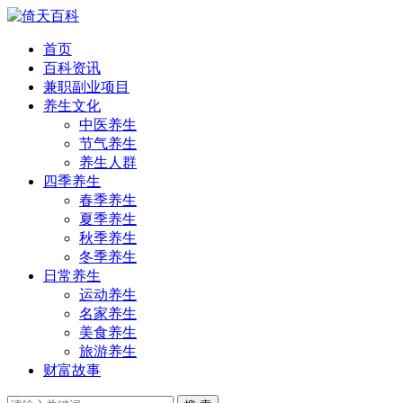
首页
百科资讯
兼职副业项目
养生文化
中医养生
节气养生
养生人群
四季养生
春季养生
夏季养生
秋季养生
冬季养生
日常养生
运动养生
名家养生
美食养生
旅游养生
财富故事