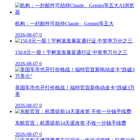
机构：一封邮件可劫持Claude、Gemini等五大
2026-08-07
0
150.8元一股！宇树派发暴富通行证 中签率万分之三
2026-08-07
0
美国车市也开打价格战！福特官宣新电动皮卡“跌破3万
美
2026-08-07
0
东航官宣：机票提前14天退改签 不收一分钱手续费
2026-08-07
0