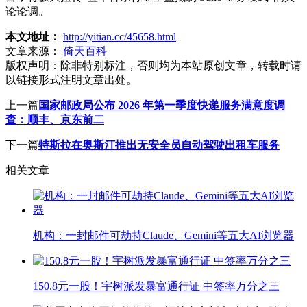
论论调。
本文地址：
http://yitian.cc/45658.html
文章来源：
倚天百科
版权声明：
除非特别标注，否则均为本站原创文章，转载时请
以链接形式注明文章出处。
上一篇
国家邮政局公布 2026 年第一季度快递服务满意度调
查：顺丰、京东前二
下一篇
特斯拉在奥斯汀推出无安全员自动驾驶出租车服务
相关文章
机构：一封邮件可劫持Claude、Gemini等五大AI浏览器
150.8元一股！宇树派发暴富通行证 中签率万分之三