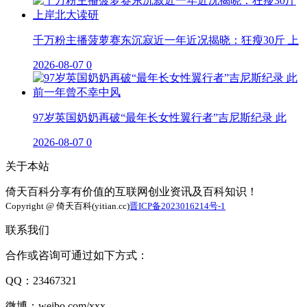
千万粉主播菠萝赛东沉寂近一年近况揭晓：狂瘦30斤 上
2026-08-07
0
97岁英国奶奶再破“最年长女性翼行者”吉尼斯纪录 此
2026-08-07
0
关于本站
倚天百科分享有价值的互联网创业资讯及百科知识！
Copyright @ 倚天百科(yitian.cc)
晋ICP备2023016214号-1
联系我们
合作或咨询可通过如下方式：
QQ：23467321
微博：weibo.com/xxx