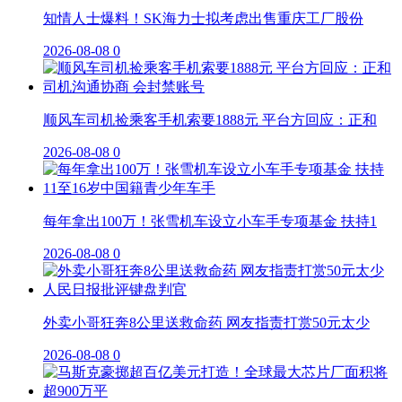
知情人士爆料！SK海力士拟考虑出售重庆工厂股份
2026-08-08
0
顺风车司机捡乘客手机索要1888元 平台方回应：正和
2026-08-08
0
每年拿出100万！张雪机车设立小车手专项基金 扶持1
2026-08-08
0
外卖小哥狂奔8公里送救命药 网友指责打赏50元太少
2026-08-08
0