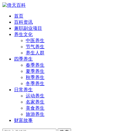
首页
百科资讯
兼职副业项目
养生文化
中医养生
节气养生
养生人群
四季养生
春季养生
夏季养生
秋季养生
冬季养生
日常养生
运动养生
名家养生
美食养生
旅游养生
财富故事