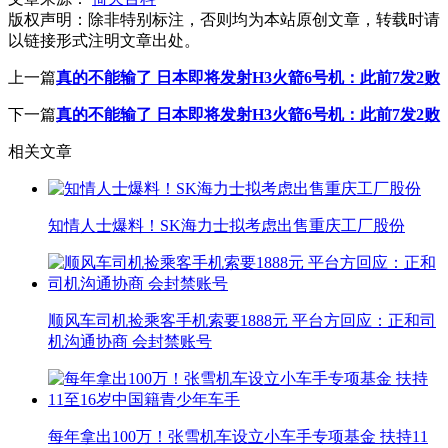
版权声明：
除非特别标注，否则均为本站原创文章，转载时请
以链接形式注明文章出处。
上一篇
真的不能输了 日本即将发射H3火箭6号机：此前7发2败
下一篇
真的不能输了 日本即将发射H3火箭6号机：此前7发2败
相关文章
知情人士爆料！SK海力士拟考虑出售重庆工厂股份
顺风车司机捡乘客手机索要1888元 平台方回应：正和司
机沟通协商 会封禁账号
每年拿出100万！张雪机车设立小车手专项基金 扶持11