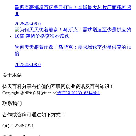
马斯克豪掷超百亿美元打造！全球最大芯片厂面积将超
90
2026-08-08
0
为何天天想着崩盘！马斯克：需求增速至少是供应的10
倍
2026-08-08
0
关于本站
倚天百科分享有价值的互联网创业资讯及百科知识！
Copyright @ 倚天百科(yitian.cc)
晋ICP备2023016214号-1
联系我们
合作或咨询可通过如下方式：
QQ：23467321