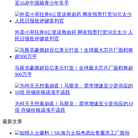
至16岁中国籍青少年车手
外卖小哥狂奔8公里送救命药 网友指责打赏50元太少 人
民日报批评键盘判官
马斯克豪掷超百亿美元打造！全球最大芯片厂面积将超
900万平
为何天天想着崩盘！马斯克：需求增速至少是供应的10
倍 存储价格该涨不该跌
最新文章