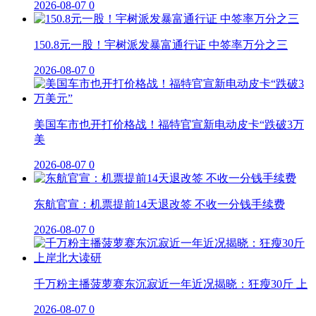
2026-08-07
0
150.8元一股！宇树派发暴富通行证 中签率万分之三
2026-08-07
0
美国车市也开打价格战！福特官宣新电动皮卡“跌破3万
美
2026-08-07
0
东航官宣：机票提前14天退改签 不收一分钱手续费
2026-08-07
0
千万粉主播菠萝赛东沉寂近一年近况揭晓：狂瘦30斤 上
2026-08-07
0