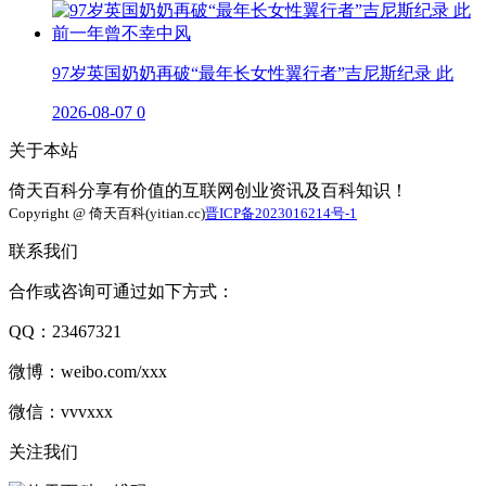
97岁英国奶奶再破“最年长女性翼行者”吉尼斯纪录 此
2026-08-07
0
关于本站
倚天百科分享有价值的互联网创业资讯及百科知识！
Copyright @ 倚天百科(yitian.cc)
晋ICP备2023016214号-1
联系我们
合作或咨询可通过如下方式：
QQ：23467321
微博：weibo.com/xxx
微信：vvvxxx
关注我们