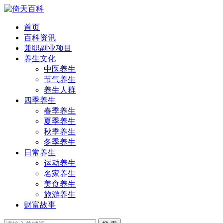
首页
百科资讯
兼职副业项目
养生文化
中医养生
节气养生
养生人群
四季养生
春季养生
夏季养生
秋季养生
冬季养生
日常养生
运动养生
名家养生
美食养生
旅游养生
财富故事