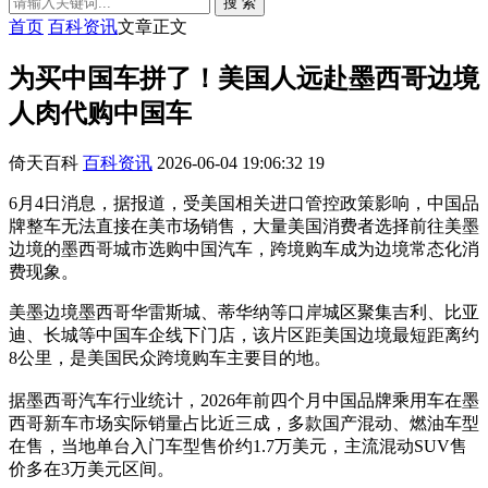
搜 索
首页
百科资讯
文章正文
为买中国车拼了！美国人远赴墨西哥边境
人肉代购中国车
倚天百科
百科资讯
2026-06-04 19:06:32
19
6月4日消息，据报道，受美国相关进口管控政策影响，中国品
牌整车无法直接在美市场销售，大量美国消费者选择前往美墨
边境的墨西哥城市选购中国汽车，跨境购车成为边境常态化消
费现象。
美墨边境墨西哥华雷斯城、蒂华纳等口岸城区聚集吉利、比亚
迪、长城等中国车企线下门店，该片区距美国边境最短距离约
8公里，是美国民众跨境购车主要目的地。
据墨西哥汽车行业统计，2026年前四个月中国品牌乘用车在墨
西哥新车市场实际销量占比近三成，多款国产混动、燃油车型
在售，当地单台入门车型售价约1.7万美元，主流混动SUV售
价多在3万美元区间。