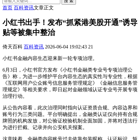
搜 索
首页
百科资讯
文章正文
小红书出手！发布“抓紧港美股开通”诱导
贴等被集中整治
倚天百科
百科资讯
2026-06-04 19:02:43
21
小红书金融内容生态迎来新一轮专项治理。
6月3日，小红书官方发布《小红书金融类专业号专项治理公
告》称，为进一步维护平台内容生态的真实性与专业性，根据
《互联网用户公众账号信息服务管理规定》《金融信息服务管
理规定》等相关要求，即日起对金融领域认证专业号开展专项
治理行动。
从公告内容看，此次治理同时指向认证资质合规、内容边界和
账号行为三类问题。平台明确提出，金融类认证仅向持有合规
牌照的机构发放，对公验证校验机制全面加固，并将对违法行
为进行拦截、记录并向公安机关报案。
这意味着，金融类内容账号过去依靠包装昵称、认证标识、矩