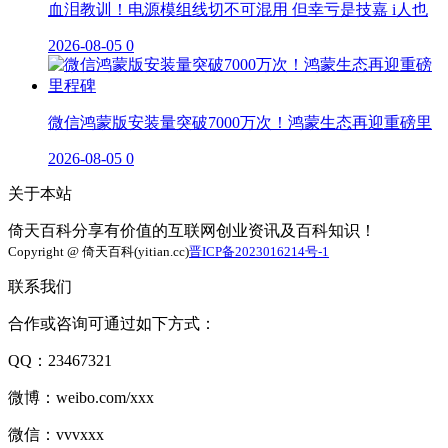
血泪教训！电源模组线切不可混用 但幸亏是技嘉 i人也
2026-08-05
0
微信鸿蒙版安装量突破7000万次！鸿蒙生态再迎重磅里
2026-08-05
0
关于本站
倚天百科分享有价值的互联网创业资讯及百科知识！
Copyright @ 倚天百科(yitian.cc)
晋ICP备2023016214号-1
联系我们
合作或咨询可通过如下方式：
QQ：23467321
微博：weibo.com/xxx
微信：vvvxxx