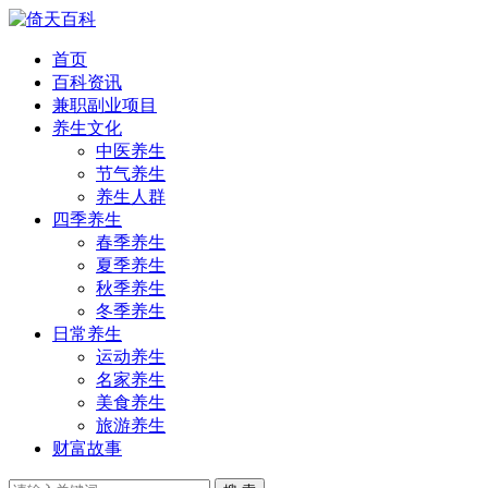
首页
百科资讯
兼职副业项目
养生文化
中医养生
节气养生
养生人群
四季养生
春季养生
夏季养生
秋季养生
冬季养生
日常养生
运动养生
名家养生
美食养生
旅游养生
财富故事