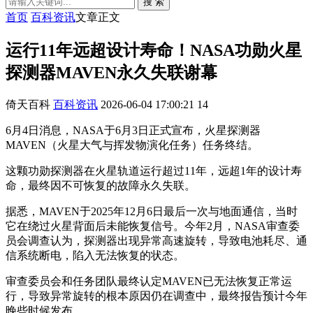
搜 索
首页
百科资讯
文章正文
运行11年远超设计寿命！NASA功勋火星
探测器MAVEN永久失联谢幕
倚天百科
百科资讯
2026-06-04 17:00:21
14
6月4日消息，NASA于6月3日正式宣布，火星探测器
MAVEN（火星大气与挥发物演化任务）任务终结。
这颗功勋探测器在火星轨道运行超过11年，远超1年的设计寿
命，最终因不可恢复的故障永久失联。
据悉，MAVEN于2025年12月6日最后一次与地面通信，当时
它在绕过火星背面后未能恢复信号。今年2月，NASA审查委
员会调查认为，探测器出现异常高速旋转，导致电池耗尽、通
信系统断电，陷入无法恢复的状态。
审查委员会和任务团队最终认定MAVEN已无法恢复正常运
行，导致异常旋转的根本原因仍在调查中，最终报告预计今年
晚些时候发布。