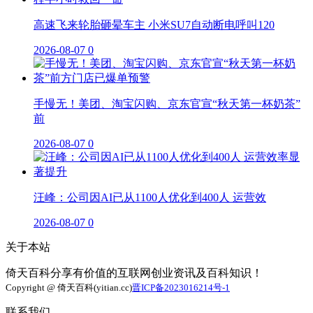
高速飞来轮胎砸晕车主 小米SU7自动断电呼叫120
2026-08-07
0
手慢无！美团、淘宝闪购、京东官宣“秋天第一杯奶茶”
前
2026-08-07
0
汪峰：公司因AI已从1100人优化到400人 运营效
2026-08-07
0
关于本站
倚天百科分享有价值的互联网创业资讯及百科知识！
Copyright @ 倚天百科(yitian.cc)
晋ICP备2023016214号-1
联系我们