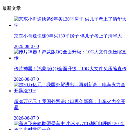
最新文章
京东小哥送快递9年买130平房子 供儿子考上了清华大
2026-08-07
0
传片神器！鸿蒙版QQ全面升级：10G大文件免压缩直传
2026-08-07
0
超30万亿元！我国外贸进出口再创新高：电车火力全开
暴
2026-08-07
0