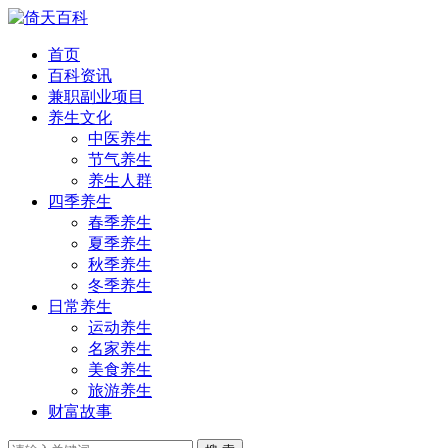
首页
百科资讯
兼职副业项目
养生文化
中医养生
节气养生
养生人群
四季养生
春季养生
夏季养生
秋季养生
冬季养生
日常养生
运动养生
名家养生
美食养生
旅游养生
财富故事