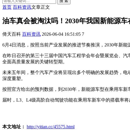
搜 索
首页
百科资讯
文章正文
油车真会被淘汰吗！2030年我国新能源车
倚天百科
百科资讯
2026-06-04 16:51:05
7
6月4日消息，按照当前产业发展的推进节奏推演，2030年
在昨日召开的第三十三届中国汽车工程学会年会暨展览会、汽
全面高质量发展的关键转型期。
未来五年间，整个汽车产业将呈现出多个明确的发展趋势，电
深度重塑。
按照官方给出的预判数据，到2030年，新能源车型在乘用车新
届时，L3、L4级高阶自动驾驶功能在乘用车新车中的搭载率将
本文地址：
http://yitian.cc/45575.html