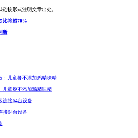
以链接形式注明文章出处。
占比将超70%
判断
：儿童餐不添加鸡精味精
多连接64台设备