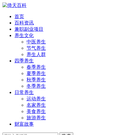
首页
百科资讯
兼职副业项目
养生文化
中医养生
节气养生
养生人群
四季养生
春季养生
夏季养生
秋季养生
冬季养生
日常养生
运动养生
名家养生
美食养生
旅游养生
财富故事