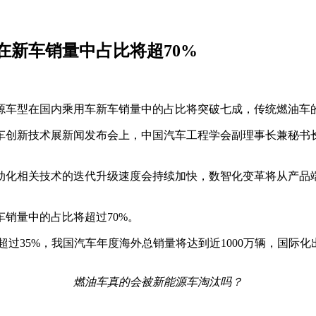
在新车销量中占比将超70%
新能源车型在国内乘用车新车销量中的占比将突破七成，传统燃油
车创新技术展新闻发布会上，中国汽车工程学会副理事长兼秘书
动化相关技术的迭代升级速度会持续加快，数智化变革将从产品
车销量中的占比将超过70%。
超过35%，我国汽车年度海外总销量将达到近1000万辆，国际
燃油车真的会被新能源车淘汰吗？