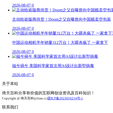
2026-08-07
0
主动给盗版商供货！Doom之父自曝曾向中国贱卖空包装
2026-08-07
0
中国运动相机半年销量312万台！大疆杀疯了 一家拿下
2026-08-07
0
福兮祸兮 美国科学家首次用AI设计出新型病毒
2026-08-07
0
关于本站
倚天百科分享有价值的互联网创业资讯及百科知识！
Copyright @ 倚天百科(yitian.cc)
晋ICP备2023016214号-1
联系我们