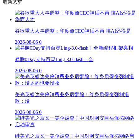
最新文章
谷歌重大人事调整：印度裔CEO神话不再 搞AI还得是
2026-08-06
0
昇腾0Day支持百灵Ling-3.0-flash！全
2026-08-06
0
美光英睿达关停消费业务后翻脸！终身质保变强制退
款：没
2026-08-06
0
继美光之后又一美企被查！中国对网安巨头派拓网络启