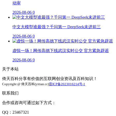
动审
2026-08-06
0
中文大模型谁最强？千问第一 DeepSeek未进前三
2026-08-06
0
虚惊一场！网传高德下线武汉实时公交 官方紧急辟谣
2026-08-06
0
关于本站
倚天百科分享有价值的互联网创业资讯及百科知识！
Copyright @ 倚天百科(yitian.cc)
晋ICP备2023016214号-1
联系我们
合作或咨询可通过如下方式：
QQ：23467321