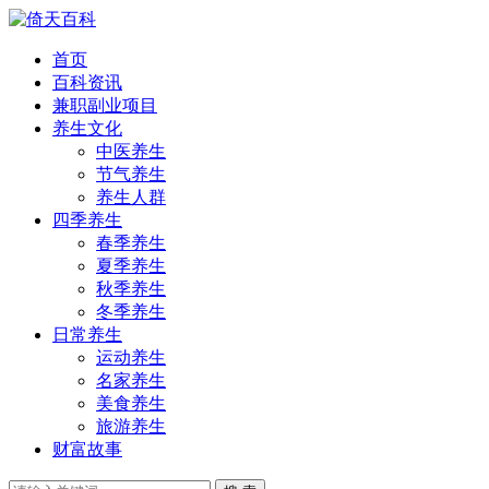
首页
百科资讯
兼职副业项目
养生文化
中医养生
节气养生
养生人群
四季养生
春季养生
夏季养生
秋季养生
冬季养生
日常养生
运动养生
名家养生
美食养生
旅游养生
财富故事