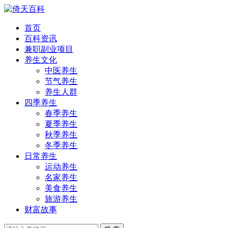
首页
百科资讯
兼职副业项目
养生文化
中医养生
节气养生
养生人群
四季养生
春季养生
夏季养生
秋季养生
冬季养生
日常养生
运动养生
名家养生
美食养生
旅游养生
财富故事