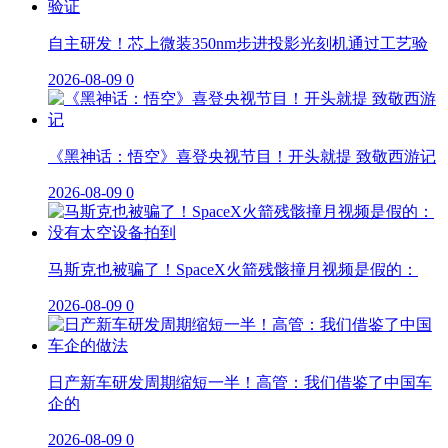
自主研发！芯上微装350nm步进投影光刻机通过工艺验
2026-08-09
0
《黑神话：悟空》喜登央视节目！开头就提 致敬西游记
2026-08-09
0
马斯克也被骗了！SpaceX火箭残骸撞月视频是假的：
2026-08-09
0
日产新车研发周期缩短一半！高管：我们借鉴了中国车
企的
2026-08-09
0