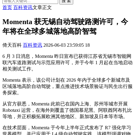
搜 索
首页
百科资讯
文章正文
Momenta 获无锡自动驾驶路测许可，今
年将在全球多城落地高阶智驾
倚天百科
百科资讯
2026-06-03 23:59:05
18
6 月 3 日消息，Momenta 昨日宣布已获得江苏省无锡市智能网
联汽车道路测试与示范应用许可，并于今年 1 月起在当地启动
相关测试工作。
Momenta 表示，该公司计划在 2026 年内于全球多个新城市及
区域落地高阶自动驾驶，重点推进技术场景验证与民生出行服
务探索。
从官方获悉，Momenta 此前已在国内上海、苏州等城市开展
Robotaxi 运营，在海外则覆盖了德国慕尼黑、阿联酋阿布扎比
等地，并正积极拓展欧洲其他地区、新加坡及日本等市场。
在技术层面，Momenta 于今年上半年正式发布了 R7 强化学习
世界模型，并已应用于 L4 级自动驾驶实践。该模型强调对物