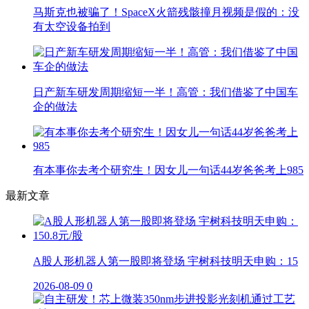
马斯克也被骗了！SpaceX火箭残骸撞月视频是假的：没
有太空设备拍到
日产新车研发周期缩短一半！高管：我们借鉴了中国车
企的做法
有本事你去考个研究生！因女儿一句话44岁爸爸考上985
最新文章
A股人形机器人第一股即将登场 宇树科技明天申购：15
2026-08-09
0