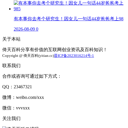
有本事你去考个研究生！因女儿一句话44岁爸爸考上98
2026-08-09
0
关于本站
倚天百科分享有价值的互联网创业资讯及百科知识！
Copyright @ 倚天百科(yitian.cc)
晋ICP备2023016214号-1
联系我们
合作或咨询可通过如下方式：
QQ：23467321
微博：weibo.com/xxx
微信：vvvxxx
关注我们