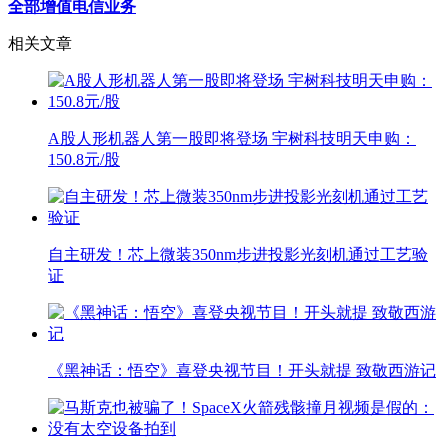
全部增值电信业务
相关文章
A股人形机器人第一股即将登场 宇树科技明天申购：
150.8元/股
自主研发！芯上微装350nm步进投影光刻机通过工艺验
证
《黑神话：悟空》喜登央视节目！开头就提 致敬西游记