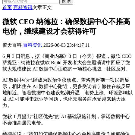
搜 索
首页
百科资讯
文章正文
微软 CEO 纳德拉：确保数据中心不推高
电价，继续建设才会获得许可
倚天百科
百科资讯
2026-06-03 23:44:17
11
6 月 3 日消息，据《商业内幕》3 日（今天）报道，微软 CEO
萨提亚 · 纳德拉在微软 Build 开发者大会主题演讲中回应了微
软大规模建设 AI 数据中心面临的一项核心挑战：社区反对。
AI 数据中心已经成为政治争议焦点。盖洛普近期一项民调显
示，相比住在 AI 数据中心附近，更多受访者宁愿住在核反应
堆附近。随着数据中心建设热潮升温，电费上涨、环境影响以
及 AI 可能冲击就业等问题，也让云服务商承受越来越大压
力。
微软 1 月提出“社区优先”的 AI 基础设施计划，承诺数据中心
不会推高居民电价。
纳德拉说：“我们如何确保数据中心不会推高电价？如何确保