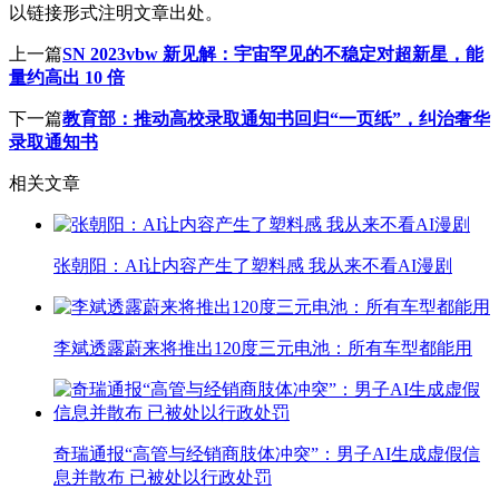
以链接形式注明文章出处。
上一篇
SN 2023vbw 新见解：宇宙罕见的不稳定对超新星，能
量约高出 10 倍
下一篇
教育部：推动高校录取通知书回归“一页纸”，纠治奢华
录取通知书
相关文章
张朝阳：AI让内容产生了塑料感 我从来不看AI漫剧
李斌透露蔚来将推出120度三元电池：所有车型都能用
奇瑞通报“高管与经销商肢体冲突”：男子AI生成虚假信
息并散布 已被处以行政处罚