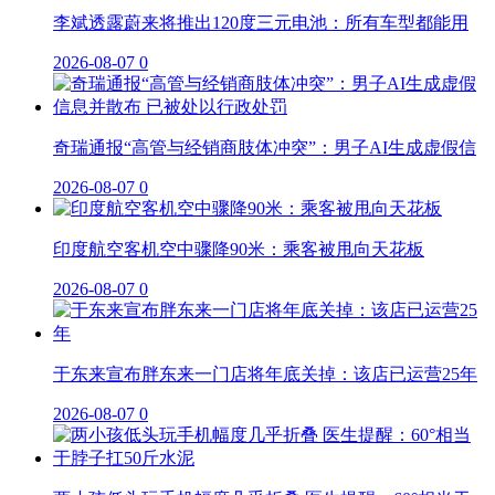
李斌透露蔚来将推出120度三元电池：所有车型都能用
2026-08-07
0
奇瑞通报“高管与经销商肢体冲突”：男子AI生成虚假信
2026-08-07
0
印度航空客机空中骤降90米：乘客被甩向天花板
2026-08-07
0
于东来宣布胖东来一门店将年底关掉：该店已运营25年
2026-08-07
0