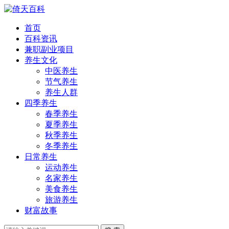
首页
百科资讯
兼职副业项目
养生文化
中医养生
节气养生
养生人群
四季养生
春季养生
夏季养生
秋季养生
冬季养生
日常养生
运动养生
名家养生
美食养生
旅游养生
财富故事