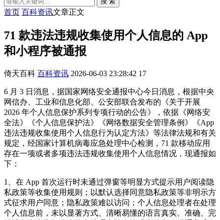
搜 索
首页
百科资讯
文章正文
71 款违法违规收集使用个人信息的 App
和小程序被通报
倚天百科
百科资讯
2026-06-03 23:28:42
17
6 月 3 日消息，据国家网络安全通报中心今日消息，根据中央
网信办、工业和信息化部、公安部联合发布的《关于开展
2026 年个人信息保护系列专项行动的公告》，依据《网络安
全法》《个人信息保护法》《网络数据安全管理条例》《App
违法违规收集使用个人信息行为认定方法》等法律法规和有关
规定，经国家计算机病毒应急处理中心检测，71 款移动应用
存在一项或者多项违法违规收集使用个人信息情况，现通报如
下：
1、在 App 首次运行时未通过弹窗等明显方式提示用户阅读隐
私政策等收集使用规则；以默认选择同意隐私政策等非明示方
式征求用户同意；隐私政策难以访问；个人信息处理者在处理
个人信息前，未以显著方式、清晰易懂的语言真实、准确、完