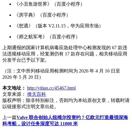
《小丑鱼游世界》（百度小程序）
《房字典》（百度小程序）
《想遇》（版本 V2.11.15，华为应用市场）
《师之航军考》（百度小程序）
上期通报的国家计算机病毒应急处理中心检测发现的 67 款违
法违规移动应用，经复测仍有 17 款存在问题，相关移动应用
分发平台已予以下架。
（注：文中所列移动应用检测时间为 2026 年 4 月 16 日至
2026 年 5 月 20 日）
本文地址：
http://yitian.cc/45467.html
文章来源：
倚天百科
版权声明：
除非特别标注，否则均为本站原创文章，转载时请
以链接形式注明文章出处。
上一篇
Valve 联合创始人纽维尔投资约 7 亿欧元打造最强深海
科考船，设计任务深度可达 11000 米