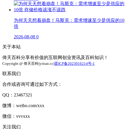
为何天天想着崩盘！马斯克：需求增速至少是供应的10
倍
2026-08-08
0
关于本站
倚天百科分享有价值的互联网创业资讯及百科知识！
Copyright @ 倚天百科(yitian.cc)
晋ICP备2023016214号-1
联系我们
合作或咨询可通过如下方式：
QQ：23467321
微博：weibo.com/xxx
微信：vvvxxx
关注我们