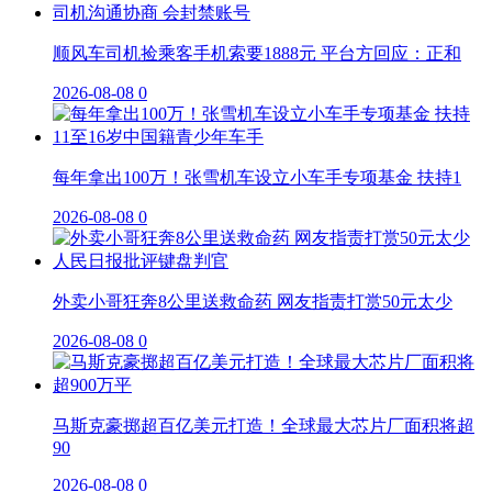
顺风车司机捡乘客手机索要1888元 平台方回应：正和
2026-08-08
0
每年拿出100万！张雪机车设立小车手专项基金 扶持1
2026-08-08
0
外卖小哥狂奔8公里送救命药 网友指责打赏50元太少
2026-08-08
0
马斯克豪掷超百亿美元打造！全球最大芯片厂面积将超
90
2026-08-08
0