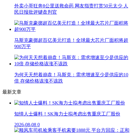
外卖小哥狂奔8公里送救命药 网友指责打赏50元太少 人
民日报批评键盘判官
马斯克豪掷超百亿美元打造！全球最大芯片厂面积将超
900万平
为何天天想着崩盘！马斯克：需求增速至少是供应的10
倍 存储价格该涨不该跌
最新文章
知情人士爆料！SK海力士拟考虑出售重庆工厂股份
2026-08-08
0