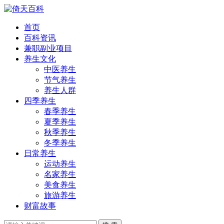
首页
百科资讯
兼职副业项目
养生文化
中医养生
节气养生
养生人群
四季养生
春季养生
夏季养生
秋季养生
冬季养生
日常养生
运动养生
名家养生
美食养生
旅游养生
财富故事