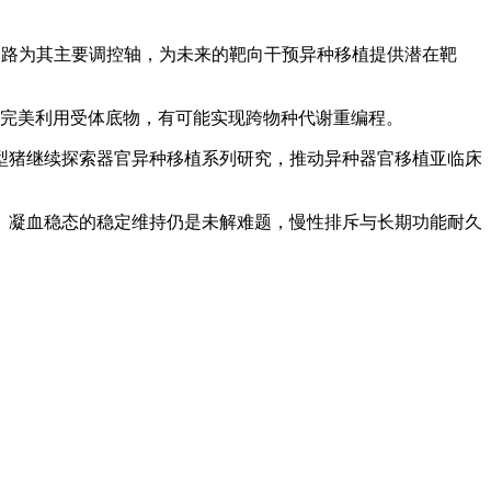
 信号通路为其主要调控轴，为未来的靶向干预异种移植提供潜在靶
肝能完美利用受体底物，有可能实现跨物种代谢重编程。
型猪继续探索器官异种移植系列研究，推动异种器官移植亚临床
）。凝血稳态的稳定维持仍是未解难题，慢性排斥与长期功能耐久