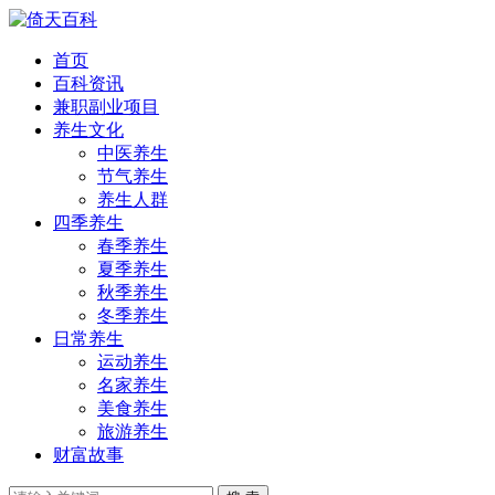
首页
百科资讯
兼职副业项目
养生文化
中医养生
节气养生
养生人群
四季养生
春季养生
夏季养生
秋季养生
冬季养生
日常养生
运动养生
名家养生
美食养生
旅游养生
财富故事