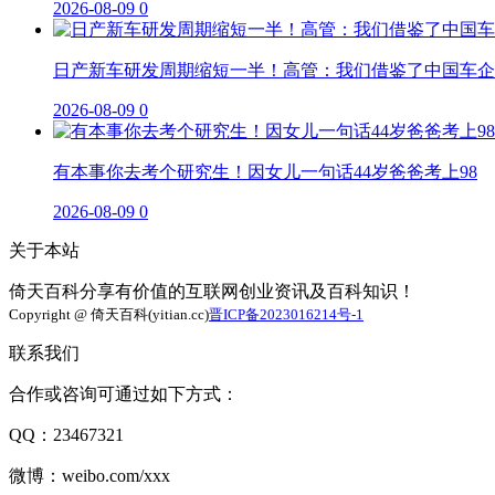
2026-08-09
0
日产新车研发周期缩短一半！高管：我们借鉴了中国车企
2026-08-09
0
有本事你去考个研究生！因女儿一句话44岁爸爸考上98
2026-08-09
0
关于本站
倚天百科分享有价值的互联网创业资讯及百科知识！
Copyright @ 倚天百科(yitian.cc)
晋ICP备2023016214号-1
联系我们
合作或咨询可通过如下方式：
QQ：23467321
微博：weibo.com/xxx