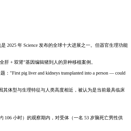
25 年 Science 发布的全球十大进展之一。但器官生理功能
肝 + 双肾”基因编辑猪到人的异种移植案例。
nd kidneys transplanted into a person — could
略。因其体型与生理特征与人类高度相近，被认为是当前最具临床
 106 小时）的观察期内，对受体（一名 53 岁脑死亡男性供