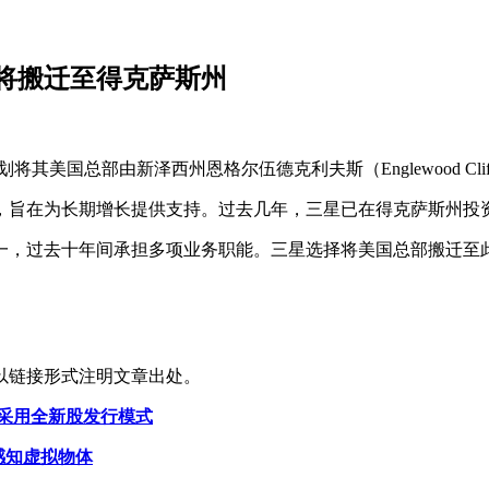
将搬迁至得克萨斯州
子计划将其美国总部由新泽西州恩格尔伍德克利夫斯（Englewood Cl
，旨在为长期增长提供支持。过去几年，三星已在得克萨斯州投
一，过去十年间承担多项业务职能。三星选择将美国总部搬迁至
以链接形式注明文章出处。
估值，采用全新股发行模式
 触觉感知虚拟物体