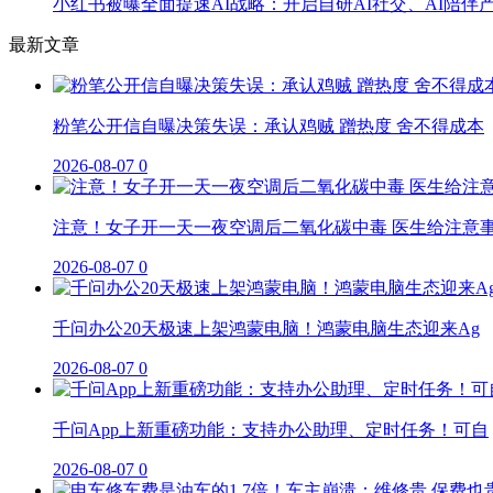
小红书被曝全面提速AI战略：开启自研AI社交、AI陪伴
最新文章
粉笔公开信自曝决策失误：承认鸡贼 蹭热度 舍不得成本
2026-08-07
0
注意！女子开一天一夜空调后二氧化碳中毒 医生给注意
2026-08-07
0
千问办公20天极速上架鸿蒙电脑！鸿蒙电脑生态迎来Ag
2026-08-07
0
千问App上新重磅功能：支持办公助理、定时任务！可自
2026-08-07
0