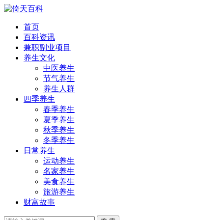
首页
百科资讯
兼职副业项目
养生文化
中医养生
节气养生
养生人群
四季养生
春季养生
夏季养生
秋季养生
冬季养生
日常养生
运动养生
名家养生
美食养生
旅游养生
财富故事