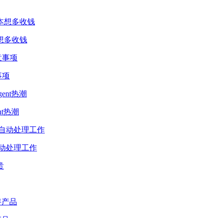
想多收钱
事项
t热潮
动处理工作