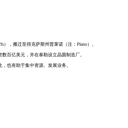
iffs），搬迁至得克萨斯州普莱诺（注：Plano）。
资数百亿美元，并在泰勒设立晶圆制造厂。
此，也有助于集中资源、发展业务。