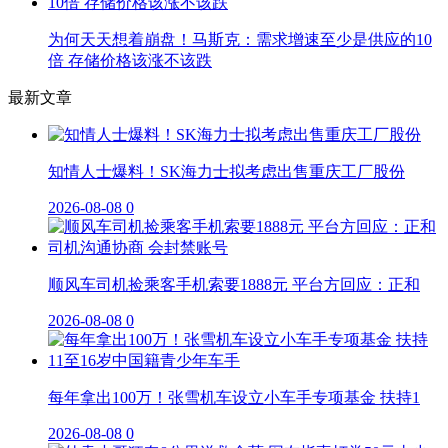
为何天天想着崩盘！马斯克：需求增速至少是供应的10
倍 存储价格该涨不该跌
最新文章
知情人士爆料！SK海力士拟考虑出售重庆工厂股份
2026-08-08
0
顺风车司机捡乘客手机索要1888元 平台方回应：正和
2026-08-08
0
每年拿出100万！张雪机车设立小车手专项基金 扶持1
2026-08-08
0