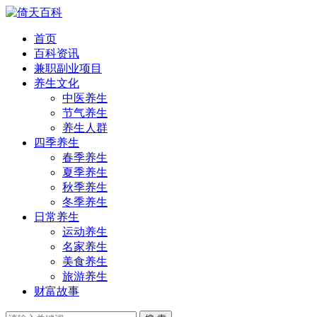
首页
百科资讯
兼职副业项目
养生文化
中医养生
节气养生
养生人群
四季养生
春季养生
夏季养生
秋季养生
冬季养生
日常养生
运动养生
名家养生
美食养生
旅游养生
财富故事