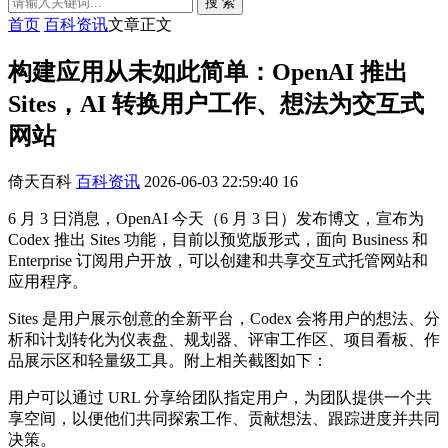
搜 索
首页
百科资讯
文章正文
构建应用从未如此简单：OpenAI 推出
Sites，AI 转换用户工作、想法为交互式
网站
倚天百科
百科资讯
2026-06-03 22:59:40
16
6 月 3 日消息，OpenAI 今天（6 月 3 日）发布博文，宣布为
Codex 推出 Sites 功能，目前以预览版形式，面向 Business 和
Enterprise 订阅用户开放，可以创建和共享交互式托管网站和
应用程序。
Sites 是用户展示创意的全新平台，Codex 会将用户的想法、分
析和计划转化为仪表盘、规划器、评审工作区、项目看板、作
品展示区和轻量级工具。附上相关截图如下：
用户可以通过 URL 分享给团队指定用户，为团队提供一个共
享空间，以便他们共同探索工作、贡献想法、跟踪进度并共同
决策。