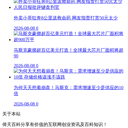
外卖小哥狂奔8公里送救命药 网友指责打赏50元太少
2026-08-08
0
马斯克豪掷超百亿美元打造！全球最大芯片厂面积将超
90
2026-08-08
0
为何天天想着崩盘！马斯克：需求增速至少是供应的10
倍
2026-08-08
0
关于本站
倚天百科分享有价值的互联网创业资讯及百科知识！