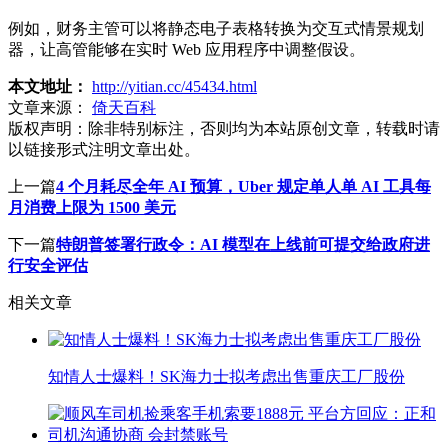
例如，财务主管可以将静态电子表格转换为交互式情景规划
器，让高管能够在实时 Web 应用程序中调整假设。
本文地址：
http://yitian.cc/45434.html
文章来源：
倚天百科
版权声明：
除非特别标注，否则均为本站原创文章，转载时请
以链接形式注明文章出处。
上一篇
4 个月耗尽全年 AI 预算，Uber 规定单人单 AI 工具每
月消费上限为 1500 美元
下一篇
特朗普签署行政令：AI 模型在上线前可提交给政府进
行安全评估
相关文章
知情人士爆料！SK海力士拟考虑出售重庆工厂股份