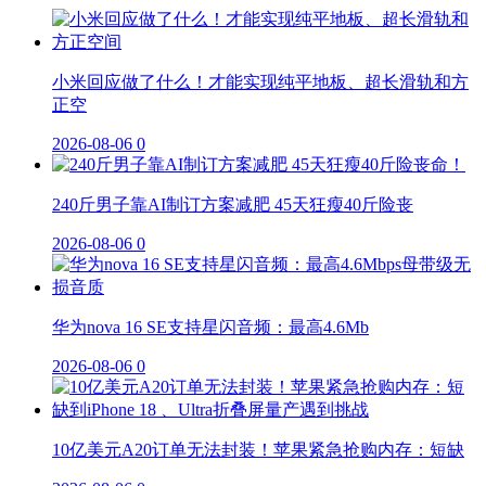
小米回应做了什么！才能实现纯平地板、超长滑轨和方
正空
2026-08-06
0
240斤男子靠AI制订方案减肥 45天狂瘦40斤险丧
2026-08-06
0
华为nova 16 SE支持星闪音频：最高4.6Mb
2026-08-06
0
10亿美元A20订单无法封装！苹果紧急抢购内存：短缺