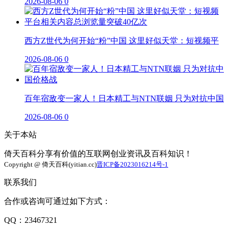
2026-08-06
0
西方Z世代为何开始“粉”中国 这里好似天堂：短视频平
2026-08-06
0
百年宿敌变一家人！日本精工与NTN联姻 只为对抗中国
2026-08-06
0
关于本站
倚天百科分享有价值的互联网创业资讯及百科知识！
Copyright @ 倚天百科(yitian.cc)
晋ICP备2023016214号-1
联系我们
合作或咨询可通过如下方式：
QQ：23467321