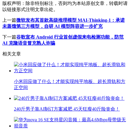
版权声明：
除非特别标注，否则均为本站原创文章，转载时请
以链接形式注明文章出处。
上一篇
微软发布其首款高级推理模型 MAI-Thinking-1：承诺
未蒸馏第三方模型，自研 AI 模型阵容进一步扩充
下一篇
谷歌宣布 Android 行业首创虚假来电检测功能，防范
AI 克隆语音冒充熟人诈骗
相关文章
小米回应做了什么！才能实现纯平地板、超长滑轨和方
正空间
240斤男子靠AI制订方案减肥 45天狂瘦40斤险丧命！