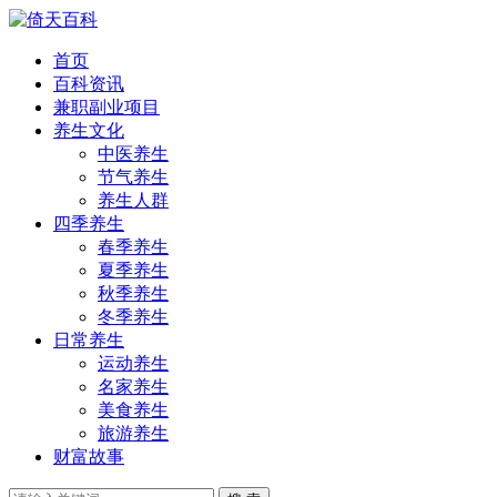
首页
百科资讯
兼职副业项目
养生文化
中医养生
节气养生
养生人群
四季养生
春季养生
夏季养生
秋季养生
冬季养生
日常养生
运动养生
名家养生
美食养生
旅游养生
财富故事