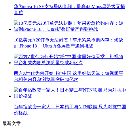
华为nova 16 SE支持星闪音频：最高4.6Mbps母带级无损
音质
10亿美元A20订单无法封装！苹果紧急抢购内存：短缺
到iPhone 18 、Ultra折叠屏量产遇到挑战
西方Z世代为何开始“粉”中国 这里好似天堂：短视频平
台相关内容总浏览量突破40亿次
百年宿敌变一家人！日本精工与NTN联姻 只为对抗中国
价格战
最新文章