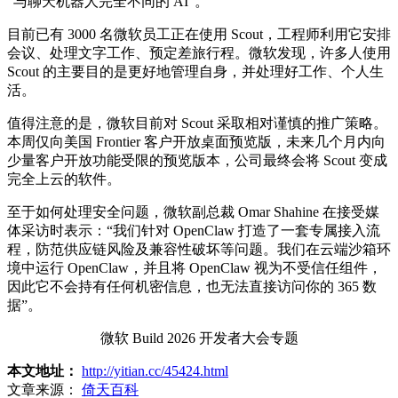
“与聊天机器人完全不同的 AI”。
目前已有 3000 名微软员工正在使用 Scout，工程师利用它安排
会议、处理文字工作、预定差旅行程。微软发现，许多人使用
Scout 的主要目的是更好地管理自身，并处理好工作、个人生
活。
值得注意的是，微软目前对 Scout 采取相对谨慎的推广策略。
本周仅向美国 Frontier 客户开放桌面预览版，未来几个月内向
少量客户开放功能受限的预览版本，公司最终会将 Scout 变成
完全上云的软件。
至于如何处理安全问题，微软副总裁 Omar Shahine 在接受媒
体采访时表示：“我们针对 OpenClaw 打造了一套专属接入流
程，防范供应链风险及兼容性破坏等问题。我们在云端沙箱环
境中运行 OpenClaw，并且将 OpenClaw 视为不受信任组件，
因此它不会持有任何机密信息，也无法直接访问你的 365 数
据”。
微软 Build 2026 开发者大会专题
本文地址：
http://yitian.cc/45424.html
文章来源：
倚天百科