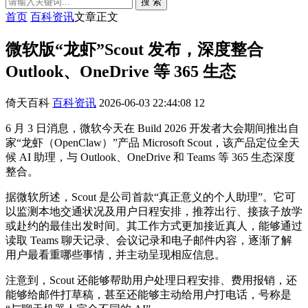
搜 索
首页
百科资讯
文章正文
微软版“龙虾”Scout 发布，深度整合
Outlook、OneDrive 等 365 生态
倚天百科
百科资讯
2026-06-03 22:44:08
12
6 月 3 日消息，微软今天在 Build 2026 开发者大会期间推出自
家“龙虾（OpenClaw）”产品 Microsoft Scout，该产品定位全天
候 AI 助理，与 Outlook、OneDrive 和 Teams 等 365 生态深度
整合。
据微软所述，Scout 是公司首款“真正意义的个人助理”。它可
以监测本地交通状况及用户日程安排，推荐出行、接孩子放学
或赴约的最佳出发时间。其工作方式更加接近真人，能够通过
读取 Teams 聊天记录、会议记录和电子邮件内容，逐渐了解
用户最看重哪些事情，并主动呈现相应信息。
注意到，Scout 还能够帮助用户处理日程安排、费用报销，还
能够给邮件打草稿，甚至还能够主动给用户打电话，号称是