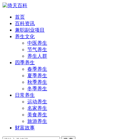
首页
百科资讯
兼职副业项目
养生文化
中医养生
节气养生
养生人群
四季养生
春季养生
夏季养生
秋季养生
冬季养生
日常养生
运动养生
名家养生
美食养生
旅游养生
财富故事