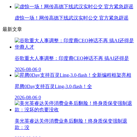
虚惊一场！网传高德下线武汉实时公交 官方紧急辟谣
最新文章
谷歌重大人事调整：印度裔CEO神话不再 搞AI还得是
2026-08-06
0
昇腾0Day支持百灵Ling-3.0-flash！全
2026-08-06
0
美光英睿达关停消费业务后翻脸！终身质保变强制退
款：没