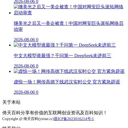
2026-08-06
0
继美光之后又一美企被查！中国对网安巨头派拓网络启
动审
2026-08-06
0
中文大模型谁最强？千问第一 DeepSeek未进前三
2026-08-06
0
虚惊一场！网传高德下线武汉实时公交 官方紧急辟谣
2026-08-06
0
关于本站
倚天百科分享有价值的互联网创业资讯及百科知识！
Copyright @ 倚天百科(yitian.cc)
晋ICP备2023016214号-1