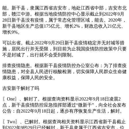
能。新干县，隶属江西省吉安市，地处江西省中部，吉安市北
部，赣江中游。根据当地疫情防控中心显示截止到2022年9月
28日新干县没有疫情，属于常态化管理区域，能去。2020年，
新干县地区生产总值175亿元、增长2%，财政总收入21亿元、
增长9%。
可以出省。截止2022年9月29日新干县疫情稳定并无封城等措
施，居民出行并无受限，到目前为止我国疫情防控政策中只要
不是封城了，出行就不会受到限制。
排查疫情隐患。根据新干县疫情防控办公室公布：为了排查疫
情隐患，对全县人民进行核酸检测，切实保障人民群众生命健
康权益，保障人民的安全。
吉安新干解封了吗
〖One〗、解封了。根据查询资料显示2022年9月18日凌晨2
点，新干县疫情防控应急指挥部通过“微新干”，向全社会发布
公告：自2022年9月18日起，逐步有序恢复生产生活，解封。
〖Two〗、已解封。根据查询相关资料显示江西省新干县截止
到2022年9约29日已经解封，新干县隶属于江西省吉安市，位