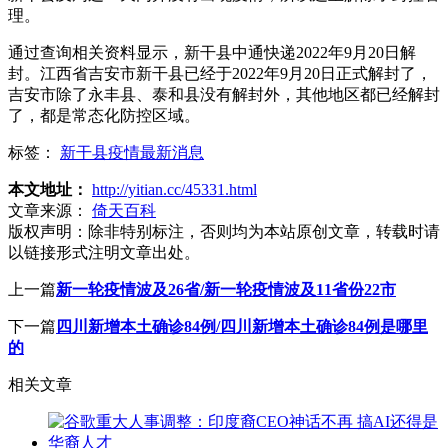
理。
通过查询相关资料显示，新干县中通快递2022年9月20日解
封。江西省吉安市新干县已经于2022年9月20日正式解封了，
吉安市除了永丰县、泰和县没有解封外，其他地区都已经解封
了，都是常态化防控区域。
标签：
新干县疫情最新消息
本文地址：
http://yitian.cc/45331.html
文章来源：
倚天百科
版权声明：
除非特别标注，否则均为本站原创文章，转载时请
以链接形式注明文章出处。
上一篇
新一轮疫情波及26省/新一轮疫情波及11省份22市
下一篇
四川新增本土确诊84例/四川新增本土确诊84例是哪里
的
相关文章