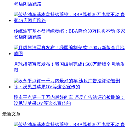
4S店闭店跑路
传统油车基本盘持续萎缩：BBA降价30万也卖不动 多家
4S店闭店跑路
月球超清写真发布！我国编制完成1:500万新版全月地质
图
段永平点评一千万内最好的车 违反广告法评论被删除：
没见过苹果OV等这么宣传的
最新文章