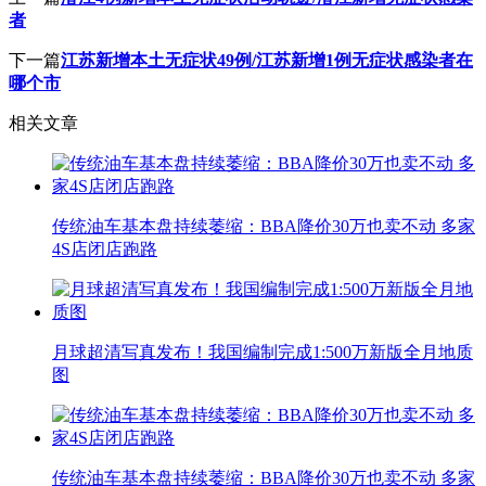
者
下一篇
江苏新增本土无症状49例/江苏新增1例无症状感染者在
哪个市
相关文章
传统油车基本盘持续萎缩：BBA降价30万也卖不动 多家
4S店闭店跑路
月球超清写真发布！我国编制完成1:500万新版全月地质
图
传统油车基本盘持续萎缩：BBA降价30万也卖不动 多家