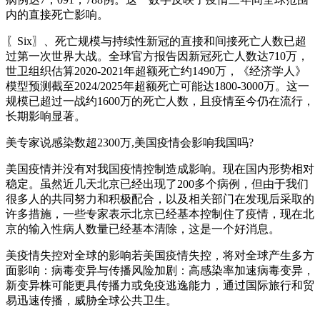
内的直接死亡影响。
〖Six〗、死亡规模与持续性新冠的直接和间接死亡人数已超
过第一次世界大战。全球官方报告因新冠死亡人数达710万，
世卫组织估算2020-2021年超额死亡约1490万，《经济学人》
模型预测截至2024/2025年超额死亡可能达1800-3000万。这一
规模已超过一战约1600万的死亡人数，且疫情至今仍在流行，
长期影响显著。
美专家说感染数超2300万,美国疫情会影响我国吗?
美国疫情并没有对我国疫情控制造成影响。现在国内形势相对
稳定。虽然近几天北京已经出现了200多个病例，但由于我们
很多人的共同努力和积极配合，以及相关部门在发现后采取的
许多措施，一些专家表示北京已经基本控制住了疫情，现在北
京的输入性病人数量已经基本清除，这是一个好消息。
美疫情失控对全球的影响若美国疫情失控，将对全球产生多方
面影响：病毒变异与传播风险加剧：高感染率加速病毒变异，
新变异株可能更具传播力或免疫逃逸能力，通过国际旅行和贸
易迅速传播，威胁全球公共卫生。