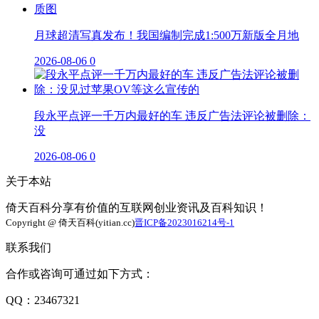
月球超清写真发布！我国编制完成1:500万新版全月地
2026-08-06
0
段永平点评一千万内最好的车 违反广告法评论被删除：
没
2026-08-06
0
关于本站
倚天百科分享有价值的互联网创业资讯及百科知识！
Copyright @ 倚天百科(yitian.cc)
晋ICP备2023016214号-1
联系我们
合作或咨询可通过如下方式：
QQ：23467321