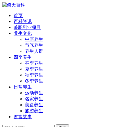
首页
百科资讯
兼职副业项目
养生文化
中医养生
节气养生
养生人群
四季养生
春季养生
夏季养生
秋季养生
冬季养生
日常养生
运动养生
名家养生
美食养生
旅游养生
财富故事