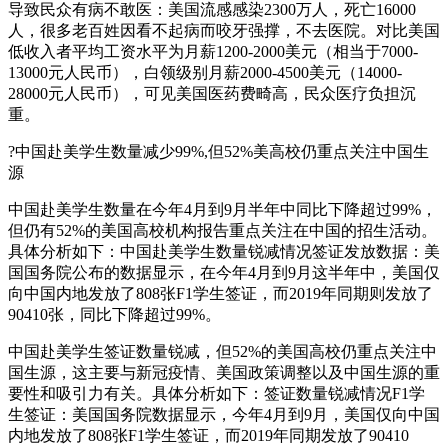
导致民众有病不敢医：美国流感感染2300万人，死亡16000
人，很多老百姓因看不起病而咬牙强撑，不去医院。对比美国
低收入者平均工资水平为月薪1200-2000美元（相当于7000-
13000元人民币），白领级别月薪2000-4500美元（14000-
28000元人民币），可见美国医药费畸高，民众医疗负担沉
重。
?中国赴美学生数量减少99%,但52%美高校仍重点关注中国生
源
中国赴美学生数量在今年4月到9月半年中同比下降超过99%，
但仍有52%的美国高校机构报告重点关注在中国的招生活动。
具体分析如下：中国赴美学生数量锐减情况签证发放数据：美
国国务院公布的数据显示，在今年4月到9月这半年中，美国仅
向中国内地发放了808张F1学生签证，而2019年同期则发放了
90410张，同比下降超过99%。
中国赴美学生签证数量锐减，但52%的美国高校仍重点关注中
国生源，这主要与新冠疫情、美国政策调整以及中国生源的重
要性和吸引力有关。具体分析如下：签证数量锐减情况F1学
生签证：美国国务院数据显示，今年4月到9月，美国仅向中国
内地发放了808张F1学生签证，而2019年同期发放了90410