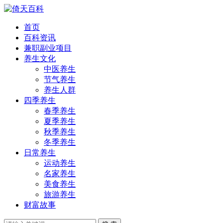
首页
百科资讯
兼职副业项目
养生文化
中医养生
节气养生
养生人群
四季养生
春季养生
夏季养生
秋季养生
冬季养生
日常养生
运动养生
名家养生
美食养生
旅游养生
财富故事