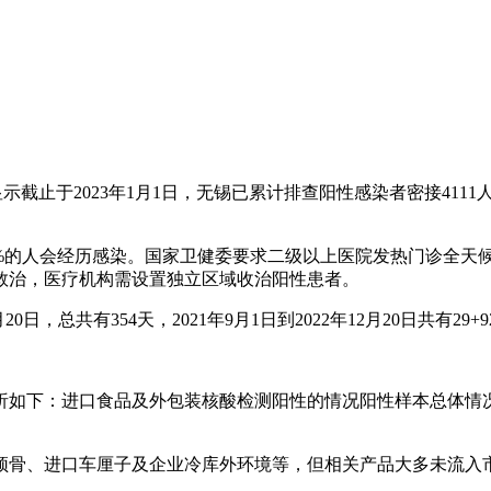
示截止于2023年1月1日，无锡已累计排查阳性感染者密接4111
-90%的人会经历感染。国家卫健委要求二级以上医院发热门诊全
救治，医疗机构需设置独立区域收治阳性患者。
2月20日，总共有354天，2021年9月1日到2022年12月20日共有29
析如下：进口食品及外包装核酸检测阳性的情况阳性样本总体情
颈骨、进口车厘子及企业冷库外环境等，但相关产品大多未流入