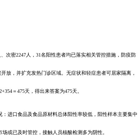
人、次密2247人，31名阳性患者均已落实相关管控措施，防疫防
天候开放，并扩充发热门诊区域。无症状和轻症患者可居家隔离，
+92+354＝475天，得出来答案为475天。
况：进口食品及食品原材料总体阳性率较低，阳性样本主要集中
市场或已及时管控，接触人员核酸检测多为阴性。