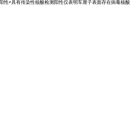
酸阳性≠具有传染性核酸检测阳性仅表明车厘子表面存在病毒核酸