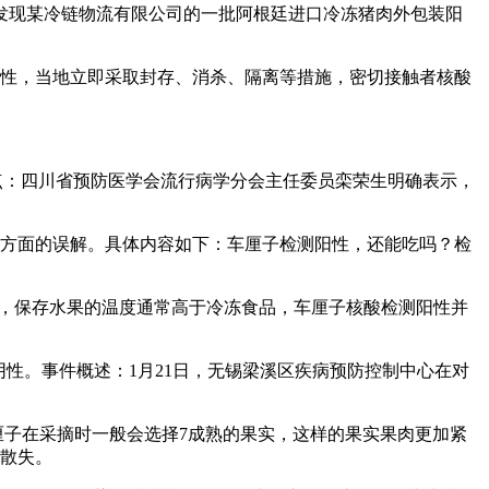
，发现某冷链物流有限公司的一批阿根廷进口冷冻猪肉外包装阳
阳性，当地立即采取封存、消杀、隔离等措施，密切接触者核酸
点：四川省预防医学会流行病学分会主任委员栾荣生明确表示，
等方面的误解。具体内容如下：车厘子检测阳性，还能吃吗？检
出，保存水果的温度通常高于冷冻食品，车厘子核酸检测阳性并
阴性。事件概述：1月21日，无锡梁溪区疾病预防控制中心在对
厘子在采摘时一般会选择7成熟的果实，这样的果实果肉更加紧
分散失。