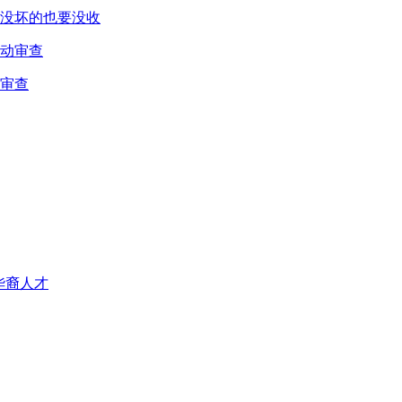
没坏的也要没收
审查