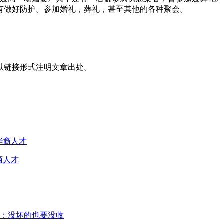
有做好防护。参加婚礼，葬礼，甚至其他的各种聚会。
以链接形式注明文章出处。
裔人才