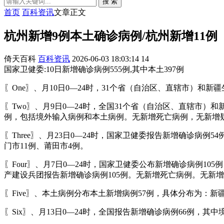
搜 索
首页
百科资讯
文章正文
杭州新增9例本土确诊病例/杭州新增11例
倚天百科
百科资讯
2026-06-03 18:03:14
14
国家卫健委:10日新增确诊病例555例,其中本土397例
〖One〗、月10日0—24时，31个省（自治区、直辖市）和新
〖Two〗、月9日0—24时，全国31个省（自治区、直辖市）
例，包括境外输入病例和本土病例。无新增死亡病例，无新增
〖Three〗、月23日0—24时，国家卫健委报告新增确诊病
门市11例、莆田市4例。
〖Four〗、月7日0—24时，国家卫健委公布新增确诊病例1
产建设兵团报告新增确诊病例105例。无新增死亡病例。无新
〖Five〗、本土病例分布本土新增病例57例，具体分布为：新
〖Six〗、月13日0—24时，全国报告新增确诊病例66例，