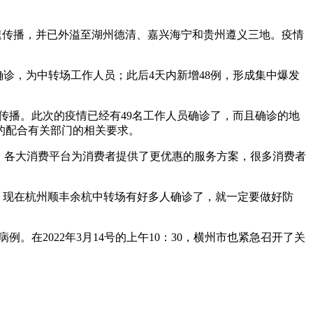
速传播，并已外溢至湖州德清、嘉兴海宁和贵州遵义三地。疫情
确诊，为中转场工作人员；此后4天内新增48例，形成集中爆发
的传播。此次的疫情已经有49名工作人员确诊了，而且确诊的地
的配合有关部门的相关要求。
间，各大消费平台为消费者提供了更优惠的服务方案，很多消费者
。现在杭州顺丰余杭中转场有好多人确诊了，就一定要做好防
。在2022年3月14号的上午10：30，横州市也紧急召开了关