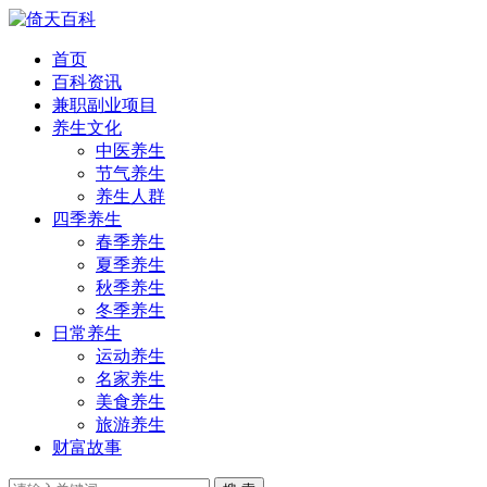
首页
百科资讯
兼职副业项目
养生文化
中医养生
节气养生
养生人群
四季养生
春季养生
夏季养生
秋季养生
冬季养生
日常养生
运动养生
名家养生
美食养生
旅游养生
财富故事