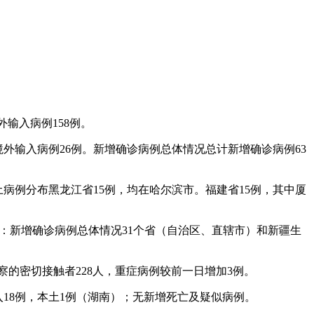
外输入病例158例。
，境外输入病例26例。新增确诊病例总体情况总计新增确诊病例63
本土病例分布黑龙江省15例，均在哈尔滨市。福建省15例，其中厦
如下：新增确诊病例总体情况31个省（自治区、直辖市）和新疆生
观察的密切接触者228人，重症病例较前一日增加3例。
输入18例，本土1例（湖南）；无新增死亡及疑似病例。