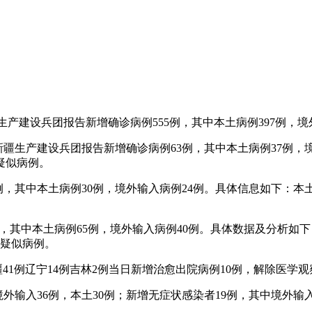
疆生产建设兵团报告新增确诊病例555例，其中本土病例397例，境
和新疆生产建设兵团报告新增确诊病例63例，其中本土病例37例
疑似病例。
例54例，其中本土病例30例，境外输入病例24例。具体信息如下：
05例，其中本土病例65例，境外输入病例40例。具体数据及分析
增疑似病例。
疆41例辽宁14例吉林2例当日新增治愈出院病例10例，解除医学
其中境外输入36例，本土30例；新增无症状感染者19例，其中境外