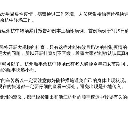
转场发生聚集性疫情，病毒通过工作环境、人员密集接触等途径快
运余杭中转场工作。
丰速运余杭中转场累计报告49例本土确诊病例。首例病例于3月9日
邮政局将开展大规模的排查，只有这样才能有效且迅速的控制疫情
更大的问题，所以开展排查刻不容缓，希望大家都能够认认真真
工作就可以了。杭州顺丰余杭中转场已有49人确诊今年妇女节期
冠的顺丰快递小哥。
非常的辛苦所以一定要注意做好防护措施避免自己的身体出现状况
现在的快递都一定要仔细的查看来源处，避免出现是外地传入。
贵州的遵义，都已经检测出和浙江杭州的顺丰速运中转场有关的病例