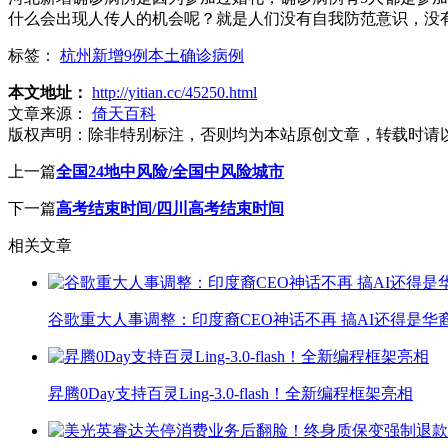
什么会出现人传人的机会呢？就是人们没有自我防范意识，没
标签：
杭州新增9例本土确诊病例
本文地址：
http://yitian.cc/45250.html
文章来源：
倚天百科
版权声明：
除非特别标注，否则均为本站原创文章，转载时请
上一篇
全国24地中风险/全国中风险城市
下一篇
高考结束时间/四川高考结束时间
相关文章
谷歌重大人事调整：印度裔CEO神话不再 搞AI还得是华
昇腾0Day支持百灵Ling-3.0-flash！全新编程框架亮相