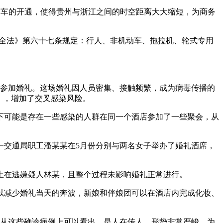
趟列车的开通，使得贵州与浙江之间的时空距离大大缩短，为商务
安全法》第六十七条规定：行人、非机动车、拖拉机、轮式专用
店参加婚礼。这场婚礼因人员密集、接触频繁，成为病毒传播的
），增加了交叉感染风险。
下可能是存在一些感染的人群在同一个酒店参加了一些聚会，从
一交通局职工潘某某在5月份分别与两名女子举办了婚礼酒席，
网上在逃嫌疑人林某，且整个过程未影响婚礼正常进行。
以减少婚礼当天的奔波，新娘和伴娘团可以在酒店内完成化妆、
。从这些确诊病例上可以看出，是人在传人，形势非常严峻。为