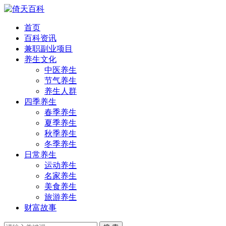
首页
百科资讯
兼职副业项目
养生文化
中医养生
节气养生
养生人群
四季养生
春季养生
夏季养生
秋季养生
冬季养生
日常养生
运动养生
名家养生
美食养生
旅游养生
财富故事