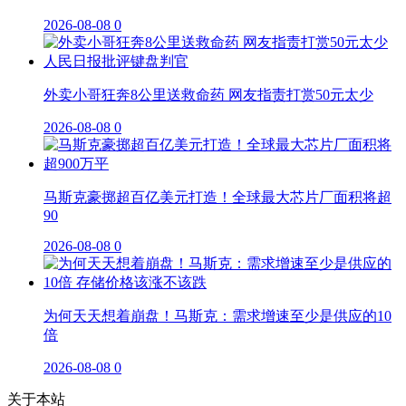
2026-08-08
0
外卖小哥狂奔8公里送救命药 网友指责打赏50元太少
2026-08-08
0
马斯克豪掷超百亿美元打造！全球最大芯片厂面积将超
90
2026-08-08
0
为何天天想着崩盘！马斯克：需求增速至少是供应的10
倍
2026-08-08
0
关于本站