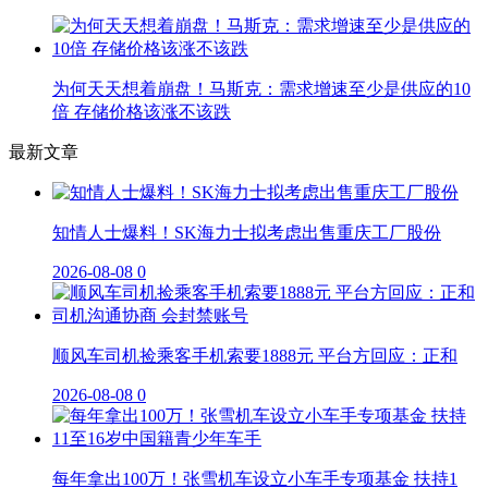
为何天天想着崩盘！马斯克：需求增速至少是供应的10
倍 存储价格该涨不该跌
最新文章
知情人士爆料！SK海力士拟考虑出售重庆工厂股份
2026-08-08
0
顺风车司机捡乘客手机索要1888元 平台方回应：正和
2026-08-08
0
每年拿出100万！张雪机车设立小车手专项基金 扶持1