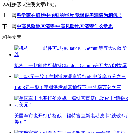
以链接形式注明文章出处。
上一篇
科学家在细胞中拍到的照片 竟然跟黑洞极为相似！
下一篇
中高风险地区清零/中高风险地区清零什么意思
相关文章
机构：一封邮件可劫持Claude、Gemini等五大AI浏览器
150.8元一股！宇树派发暴富通行证 中签率万分之三
美国车市也开打价格战！福特官宣新电动皮卡“跌破3万
美元”