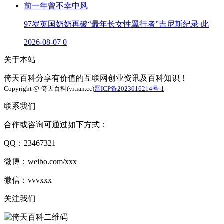
97岁英国奶奶再破“最年长女性翼行者”吉尼斯纪录 此
2026-08-07
0
关于本站
倚天百科分享有价值的互联网创业资讯及百科知识！
Copyright @ 倚天百科(yitian.cc)
晋ICP备2023016214号-1
联系我们
合作或咨询可通过如下方式：
QQ：23467321
微博：weibo.com/xxx
微信：vvvxxx
关注我们