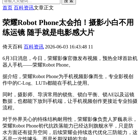
搜 索
首页
百科资讯
文章正文
荣耀Robot Phone太会拍！摄影小白不用
练运镜 随手就是电影感大片
倚天百科
百科资讯
2026-06-03 16:43:48
11
6月3日消息，今日，荣耀影像官微发布视频，预热全球首款机
器人手机——荣耀Robot Phone。
据介绍，荣耀Robot Phone为手机视频影像而生，专业影视创
作中的C-Log、LUTs都能在手机上使用。
同时，摄影师、导演常用的锁焦、锁白平衡、锁AE以及运镜
数据，也都能下放到手机端，让手机视频创作更接近专业拍摄
流程。
对于外界关心的特殊结构耐用性，荣耀影像负责人罗巍表示，
荣耀Robot Phone初代抗跌落能力已经达到旗舰水平，只是防
水方面还有提升空间，后续荣耀会持续迭代优化三防能力，这
不是一次性噱头，而是长期深耕的方向。