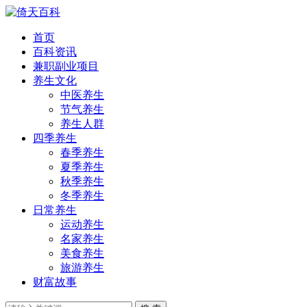
首页
百科资讯
兼职副业项目
养生文化
中医养生
节气养生
养生人群
四季养生
春季养生
夏季养生
秋季养生
冬季养生
日常养生
运动养生
名家养生
美食养生
旅游养生
财富故事