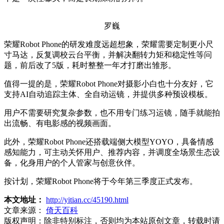
罗巍
荣耀Robot Phone的研发难度远超想象，荣耀需要定制更小尺
寸马达，反复调校云台平衡，并解决翻转力矩和稳定性等问
题，前后改了5版，耗时整整一年才打磨出雏形。
值得一提的是，荣耀Robot Phone对摄影小白也十分友好，它
支持AI自动追踪主体、全自动运镜，并提供多种预设模板。
用户不需要研究复杂参数，也不用专门练习运镜，随手就能拍
出流畅、有电影感的视频画面。
此外，荣耀Robot Phone还搭载端侧大模型YOYO，具备情感
感知能力，可主动关怀用户、推荐内容，并调度全场景生态设
备，化身用户的个人管家与创意伙伴。
按计划，荣耀Robot Phone将于今年第三季度正式发布。
本文地址：
http://yitian.cc/45190.html
文章来源：
倚天百科
版权声明：
除非特别标注，否则均为本站原创文章，转载时请