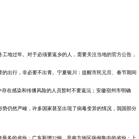
务工地过年。对于必须要返乡的人，需要关注当地的官方公告，
要的出行，非必要不出青。宁夏银川：提醒市民元旦、春节期间
中存在感染和传播风险的人员暂时不要返沅；安徽宿州市明确
情形势仍然严峻，许多国家甚至出现了病毒变异的情况，我国部分
例数最多的省份；广东新增32例，是南方地区病例集中的省份；上