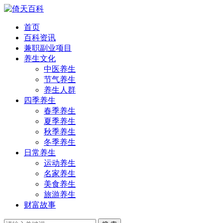
首页
百科资讯
兼职副业项目
养生文化
中医养生
节气养生
养生人群
四季养生
春季养生
夏季养生
秋季养生
冬季养生
日常养生
运动养生
名家养生
美食养生
旅游养生
财富故事