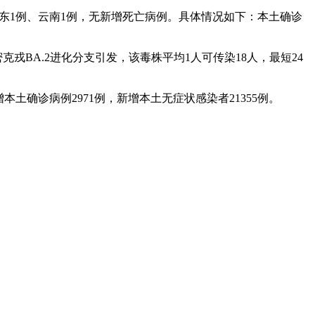
例、广东1例、云南1例，无新增死亡病例。具体情况如下：本土确诊
密克戎BA.2进化分支引发，该毒株平均1人可传染18人，最短24
告新增本土确诊病例2971例，新增本土无症状感染者21355例。