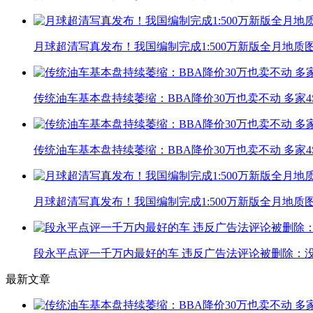
月球超清写真发布！我国编制完成1:500万新版全月地质
传统油车基本盘持续萎缩：BBA降价30万也卖不动 多家
传统油车基本盘持续萎缩：BBA降价30万也卖不动 多家
月球超清写真发布！我国编制完成1:500万新版全月地质
段永平点评一千万内最好的车 违反广告法评论被删除：
最新文章