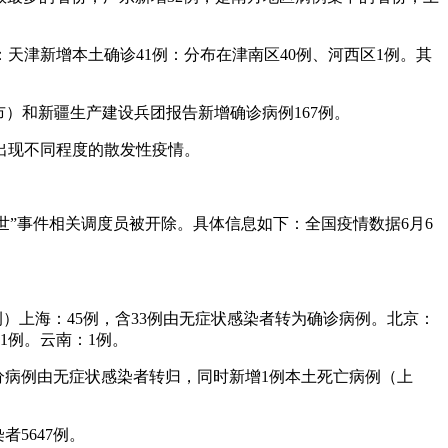
：天津新增本土确诊41例：分布在津南区40例、河西区1例。其
辖市）和新疆生产建设兵团报告新增确诊病例167例。
出现不同程度的散发性疫情。
去世”事件相关调度员被开除。具体信息如下：全国疫情数据6月6
0例）上海：45例，含33例由无症状感染者转为确诊病例。北京：
1例。云南：1例。
且部分病例由无症状感染者转归，同时新增1例本土死亡病例（上
者5647例。