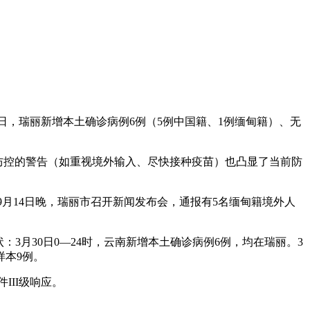
日，瑞丽新增本土确诊病例6例（5例中国籍、1例缅甸籍）、无
防控的警告（如重视境外输入、尽快接种疫苗）也凸显了当前防
9月14日晚，瑞丽市召开新闻发布会，通报有5名缅甸籍境外人
3月30日0—24时，云南新增本土确诊病例6例，均在瑞丽。3
样本9例。
III级响应。