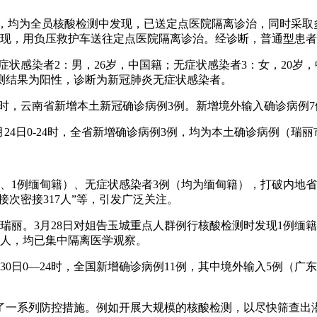
诊病例，均为全员核酸检测中发现，已送定点医院隔离诊治，同时采
发现，用负压救护车送往定点医院隔离诊治。经诊断，普通型患者
症状感染者2：男，26岁，中国籍；无症状感染者3：女，20岁，
测结果为阳性，诊断为新冠肺炎无症状感染者。
时至24时，云南省新增本土新冠确诊病例3例。新增境外输入确诊病
3月24日0-24时，全省新增确诊病例3例，均为本土确诊病例（
籍、1例缅甸籍）、无症状感染者3例（均为缅甸籍），打破内地省
接次密接317人”等，引发广泛关注。
在瑞丽。3月28日对姐告玉城重点人群例行核酸检测时发现1例缅籍人
17人，均已集中隔离医学观察。
0日0—24时，全国新增确诊病例11例，其中境外输入5例（广
了一系列防控措施。例如开展大规模的核酸检测，以尽快筛查出