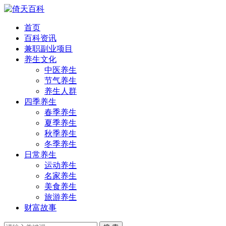
首页
百科资讯
兼职副业项目
养生文化
中医养生
节气养生
养生人群
四季养生
春季养生
夏季养生
秋季养生
冬季养生
日常养生
运动养生
名家养生
美食养生
旅游养生
财富故事