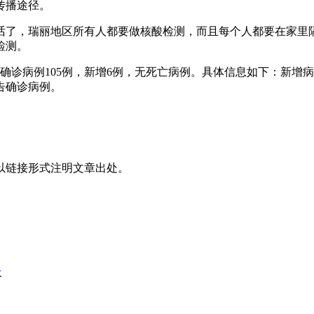
传播途径。
话了，瑞丽地区所有人都要做核酸检测，而且每个人都要在家里
检测。
炎确诊病例105例，新增6例，无死亡病例。具体信息如下：新增
告确诊病例。
以链接形式注明文章出处。