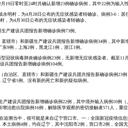
2月19日零时至24时共确认新增23例确诊病例，其中22例为输
镇永明村，为4月28日公布的无症状感染者转确诊。病例3-6：
村，为4月30日公布的无症状感染者转确诊。
和新疆生产建设兵团报告新增确诊病例73例。
自治区、直辖市）和新疆生产建设兵团报告新增确诊病例34例，其中
广东9例，上海2例，黑龙江1例，浙江1例。
省新增新型冠状病毒肺炎确诊病例23例，无新增无症状感染者。截至1
建设兵团报告新增确诊病例104例。
1个省（自治区、直辖市）和新疆生产建设兵团共报告新确诊病例23例
），辽宁省1例。没有新的死亡和新的疑似病例。
新疆生产建设兵团报告新增确诊病例22例，其中境外输入病例10例（
新增治愈出院病例16例，解除医学观察的密切接触者571人，重
还在追溯当中，很可能是来自辽宁营口市。一：全国新冠疫情信息
，本土病例4例，均在辽宁，其中沈阳市2例，营口市2例，全国