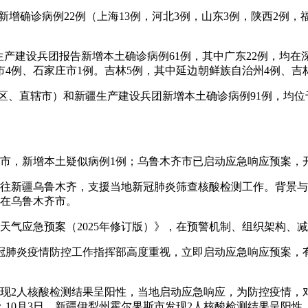
省区市新增确诊病例22例（上海13例，河北3例，山东3例，陕西2
新疆生产建设兵团报告新增本土确诊病例61例，其中广东22例，
4例、石家庄市1例。吉林5例，其中延边朝鲜族自治州4例、吉
（自治区、直辖市）和新疆生产建设兵团新增本土确诊病例91例，
鲁木齐市，新增本土疑似病例1例；乌鲁木齐市已启动应急响应预案
场飞往新疆乌鲁木齐，支援当地新冠肺炎筛查核酸检测工作。背景与
均在乌鲁木齐市。
天气应急预案（2025年修订版）》，在预警机制、组织架构、
冠肺炎疫情防控工作指挥部高度重视，立即启动应急响应预案，
发现2人核酸检测结果呈阳性，当地启动应急响应，为防控疫情
10月3日，新疆伊犁州霍尔果斯市发现2人核酸检测结果呈阳性