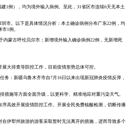
例，福建1例），均为境外输入病例。至此，31省区市连续6天无本土
均在深圳市。以下是具体情况分析：本土确诊病例分布广东22例，均
林市1例。
均位于内蒙古呼伦贝尔市；新增境外输入确诊病例22例，无新增死
，开展大排查等防控工作，目前疫情形势总体可控。
任务：新疆乌鲁木齐市自7月16日以来出现新冠肺炎疫情反弹，
减排措施等方面全面升级，以更科学、精准地应对重污染天气。
有序高效开展疫情防控工作。开展全民免费核酸检测，切断传播
，对在伊犁州旅游的游客采取暂时无法离开的措施，进而导致多个
。