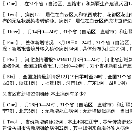
〖One〗、在31个省（自治区、直辖市）和新疆生产建设兵团1
〖Two〗、病例1-2：居住在白云区人和镇西成村、花都区花山
布的无症状感染者转确诊。病例7：居住在白云区鹤龙街道鹤边
〖Three〗、月14日0—24时，31个省（自治区、直辖市）
〖Four〗、整体新增情况：3月18日0—24时，31个省（
况：新增报告境外输入确诊病例34例，具体分布为北京21例，
〖Five〗、河北疫情通报2021年11月3日0—24时，河北
染者0例。全国疫情通报11月3日0—24时，31个省和新疆生产
〖Six〗、全国疫情最新情况12月19日零时至24时，全国3
西2例，浙江1例），福建1例，河南1例，广东1例，四川1例
31省区市新增22例确诊,本土病例有多少?
〖One〗、月26日0—24时，31个省（自治区、直辖市）和
宁7例，北京5例）；无新增死亡病例；无新增疑似病例。当日
〖Two〗、省份新增确诊22例，本土4例在辽宁，零号传染源
建设兵团报告新增确诊病例22例，其中18例来自境外输入病例