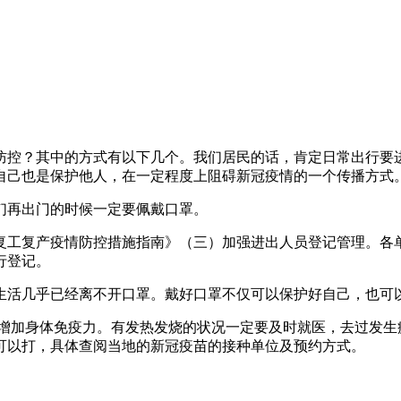
情防控？其中的方式有以下几个。我们居民的话，肯定日常出行要
自己也是保护他人，在一定程度上阻碍新冠疫情的一个传播方式
们再出门的时候一定要佩戴口罩。
位复工复产疫情防控措施指南》（三）加强进出人员登记管理。
行登记。
生活几乎已经离不开口罩。戴好口罩不仅可以保护好自己，也可
增加身体免疫力。有发热发烧的状况一定要及时就医，去过发生
可以打，具体查阅当地的新冠疫苗的接种单位及预约方式。