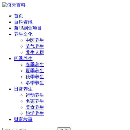
首页
百科资讯
兼职副业项目
养生文化
中医养生
节气养生
养生人群
四季养生
春季养生
夏季养生
秋季养生
冬季养生
日常养生
运动养生
名家养生
美食养生
旅游养生
财富故事