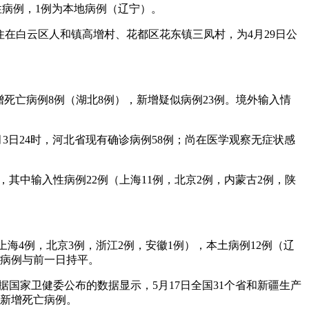
入性病例，1例为本地病例（辽宁）。
居住在白云区人和镇高增村、花都区花东镇三凤村，为4月29日公
新增死亡病例8例（湖北8例），新增疑似病例23例。境外输入情
1月3日24时，河北省现有确诊病例58例；尚在医学观察无症状感
，其中输入性病例22例（上海11例，北京2例，内蒙古2例，陕
上海4例，北京3例，浙江2例，安徽1例），本土病例12例（辽
症病例与前一日持平。
据国家卫健委公布的数据显示，5月17日全国31个省和新疆生产
无新增死亡病例。