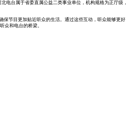
而河北电台属于省委直属公益二类事业单位，机构规格为正厅级，
，确保节目更加贴近听众的生活。通过这些互动，听众能够更好
接听众和电台的桥梁。