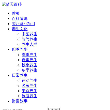
首页
百科资讯
兼职副业项目
养生文化
中医养生
节气养生
养生人群
四季养生
春季养生
夏季养生
秋季养生
冬季养生
日常养生
运动养生
名家养生
美食养生
旅游养生
财富故事