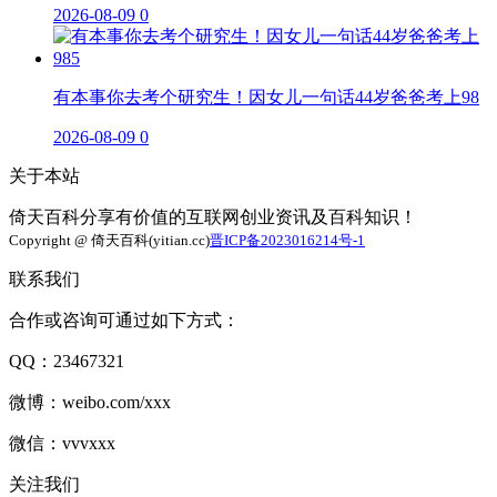
2026-08-09
0
有本事你去考个研究生！因女儿一句话44岁爸爸考上98
2026-08-09
0
关于本站
倚天百科分享有价值的互联网创业资讯及百科知识！
Copyright @ 倚天百科(yitian.cc)
晋ICP备2023016214号-1
联系我们
合作或咨询可通过如下方式：
QQ：23467321
微博：weibo.com/xxx
微信：vvvxxx
关注我们