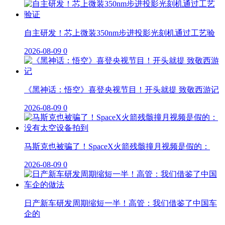
自主研发！芯上微装350nm步进投影光刻机通过工艺验
2026-08-09
0
《黑神话：悟空》喜登央视节目！开头就提 致敬西游记
2026-08-09
0
马斯克也被骗了！SpaceX火箭残骸撞月视频是假的：
2026-08-09
0
日产新车研发周期缩短一半！高管：我们借鉴了中国车
企的