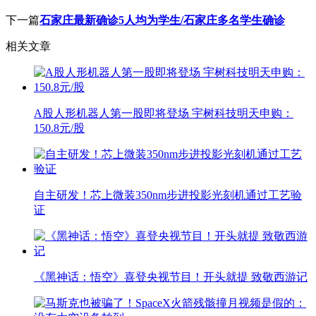
下一篇
石家庄最新确诊5人均为学生/石家庄多名学生确诊
相关文章
A股人形机器人第一股即将登场 宇树科技明天申购：
150.8元/股
自主研发！芯上微装350nm步进投影光刻机通过工艺验
证
《黑神话：悟空》喜登央视节目！开头就提 致敬西游记