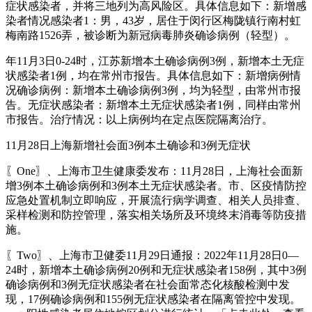
症状感染者，并将三地列为高风险区。具体信息如下：新增感
染者情况感染者1：男，43岁，居住于闵行区梅陇镇行南村虹
梅南路1526弄，被诊断为新冠病毒肺炎确诊病例（轻型）。
年11月3日0-24时，江苏新增本土确诊病例3例，新增本土无症
状感染者1例，均在常州市报告。具体信息如下：新增病例情
况确诊病例：新增本土确诊病例3例，均为轻型，由常州市报
告。无症状感染者：新增本土无症状感染者1例，同样由常州
市报告。治疗情况：以上病例均在定点医院隔离治疗。
11月28日上海新增社会面3例本土确诊和3例无症状
〖One〗、上海市卫生健康委发布：11月28日，上海社会面新
增3例本土确诊病例和3例本土无症状感染者。市、区疫情防控
应急处置机制立即响应，开展流行病学调查、相关人员排查、
采样检测和防控管理，落实相关场所及环境终末消毒等防疫措
施。
〖Two〗、上海市卫健委11月29日通报：2022年11月28日0—
24时，新增本土确诊病例20例和无症状感染者158例，其中3例
确诊病例和3例无症状感染者在社会面常态化核酸检测中发
现，17例确诊病例和155例无症状感染者在隔离管控中发现。