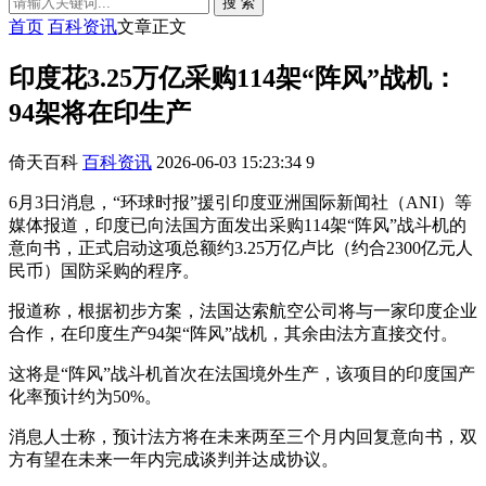
搜 索
首页
百科资讯
文章正文
印度花3.25万亿采购114架“阵风”战机：
94架将在印生产
倚天百科
百科资讯
2026-06-03 15:23:34
9
6月3日消息，“环球时报”援引印度亚洲国际新闻社（ANI）等
媒体报道，印度已向法国方面发出采购114架“阵风”战斗机的
意向书，正式启动这项总额约3.25万亿卢比（约合2300亿元人
民币）国防采购的程序。
报道称，根据初步方案，法国达索航空公司将与一家印度企业
合作，在印度生产94架“阵风”战机，其余由法方直接交付。
这将是“阵风”战斗机首次在法国境外生产，该项目的印度国产
化率预计约为50%。
消息人士称，预计法方将在未来两至三个月内回复意向书，双
方有望在未来一年内完成谈判并达成协议。