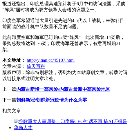
报道还指出，印度总理莫迪预计将于6月中旬访问法国，采购
“阵风”届时将成为双方领导人会晤的议题之一。
印度空军希望通过大量引进先进的4.5代以上战机，来弥补目
前面临的战斗机中队数量不足的问题。
此前印度空军和海军已订购62架“阵风”，此次新增114架后，
采购总数将达到176架；印度海军还曾表示，有意再增购31
架。
本文地址：
http://yitian.cc/45107.html
文章来源：
倚天百科
版权声明：
除非特别标注，否则均为本站原创文章，转载时请
以链接形式注明文章出处。
上一篇
内蒙古新增一高风险/内蒙古最新中高风险地区
下一篇
朝鲜新冠/朝鲜新冠疫情为什么为零
相关文章