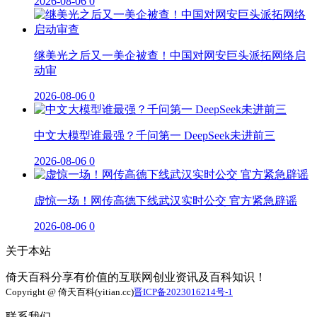
2026-08-06
0
继美光之后又一美企被查！中国对网安巨头派拓网络启
动审
2026-08-06
0
中文大模型谁最强？千问第一 DeepSeek未进前三
2026-08-06
0
虚惊一场！网传高德下线武汉实时公交 官方紧急辟谣
2026-08-06
0
关于本站
倚天百科分享有价值的互联网创业资讯及百科知识！
Copyright @ 倚天百科(yitian.cc)
晋ICP备2023016214号-1
联系我们