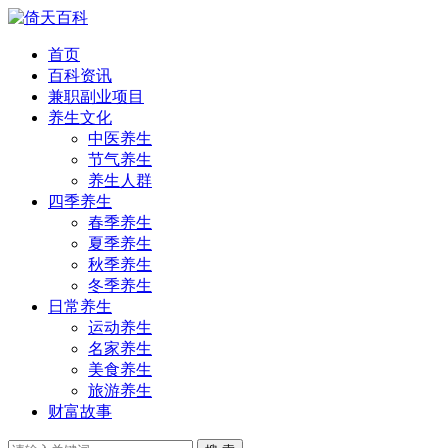
首页
百科资讯
兼职副业项目
养生文化
中医养生
节气养生
养生人群
四季养生
春季养生
夏季养生
秋季养生
冬季养生
日常养生
运动养生
名家养生
美食养生
旅游养生
财富故事