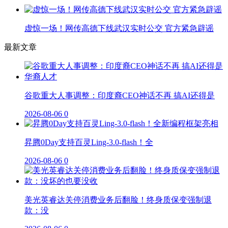
虚惊一场！网传高德下线武汉实时公交 官方紧急辟谣
最新文章
谷歌重大人事调整：印度裔CEO神话不再 搞AI还得是
2026-08-06
0
昇腾0Day支持百灵Ling-3.0-flash！全
2026-08-06
0
美光英睿达关停消费业务后翻脸！终身质保变强制退
款：没