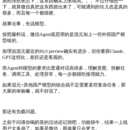
虽然理想状态下，这东西确实上限很高。。。不过仔细想一
下，就算微信真把这东西搓出来了，可能遇到的坎儿也是真的
很多，而且每一个都很硬。
就事论事，先说模型。
按照爆料说，微信Agent底层用的是混元加上一些外部国产模
型啥的。
按理说混元最近的Hy3 preview确实有进步，但你要跟Claude、
GPT这些比，差距还是客观的。
而Agent对模型的要求比普通对话高得多，理解意图、拆解任
务、调用工具、处理异常，每一步都很吃推理能力。
如果混元+其他国产模型的组合搞不定需要某些复杂任务，那
大家的体验嘛，就不好说了。
那还有负载问题。
之前千问请你喝奶茶的活动还记得吧，功能很牛，结果一上线
用户太多崩了。如果是微信，那体量只会更大。