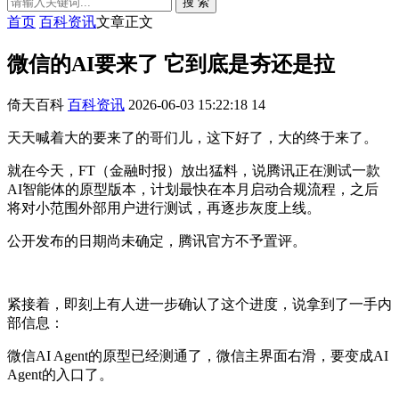
搜 索
首页
百科资讯
文章正文
微信的AI要来了 它到底是夯还是拉
倚天百科
百科资讯
2026-06-03 15:22:18
14
天天喊着大的要来了的哥们儿，这下好了，大的终于来了。
就在今天，FT（金融时报）放出猛料，说腾讯正在测试一款
AI智能体的原型版本，计划最快在本月启动合规流程，之后
将对小范围外部用户进行测试，再逐步灰度上线。
公开发布的日期尚未确定，腾讯官方不予置评。
紧接着，即刻上有人进一步确认了这个进度，说拿到了一手内
部信息：
微信AI Agent的原型已经测通了，微信主界面右滑，要变成AI
Agent的入口了。