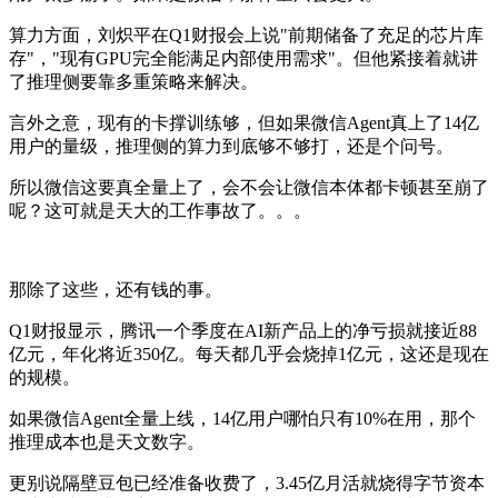
算力方面，刘炽平在Q1财报会上说"前期储备了充足的芯片库
存"，"现有GPU完全能满足内部使用需求"。但他紧接着就讲
了推理侧要靠多重策略来解决。
言外之意，现有的卡撑训练够，但如果微信Agent真上了14亿
用户的量级，推理侧的算力到底够不够打，还是个问号。
所以微信这要真全量上了，会不会让微信本体都卡顿甚至崩了
呢？这可就是天大的工作事故了。。。
那除了这些，还有钱的事。
Q1财报显示，腾讯一个季度在AI新产品上的净亏损就接近88
亿元，年化将近350亿。每天都几乎会烧掉1亿元，这还是现在
的规模。
如果微信Agent全量上线，14亿用户哪怕只有10%在用，那个
推理成本也是天文数字。
更别说隔壁豆包已经准备收费了，3.45亿月活就烧得字节资本