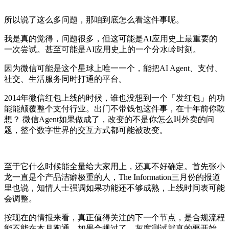
所以说了这么多问题，那咱到底怎么看这件事呢。
我是真的觉得，问题很多，但这可能是AI应用史上最重要的
一次尝试。甚至可能是AI应用史上的一个分水岭时刻。
因为微信可能是这个星球上唯一一个，能把AI Agent、支付、
社交、生活服务同时打通的平台。
2014年微信红包上线的时候，谁也没想到一个「发红包」的功
能能颠覆整个支付行业。出门不带钱包这件事，在十年前你敢
想？ 微信Agent如果做成了，改变的不是你怎么叫外卖的问
题，整个数字世界的交互方式都可能被改变。
至于它什么时候能全量给大家用上，还真不好确定。首先张小
龙一直是个产品洁癖极重的人，The Information三月份的报道
里也说，知情人士强调如果功能还不够成熟，上线时间表可能
会调整。
按现在的情报来看，真正值得关注的下一个节点，是合规流程
能不能在本月跑通。如果合规过了，灰度测试就真的要开始