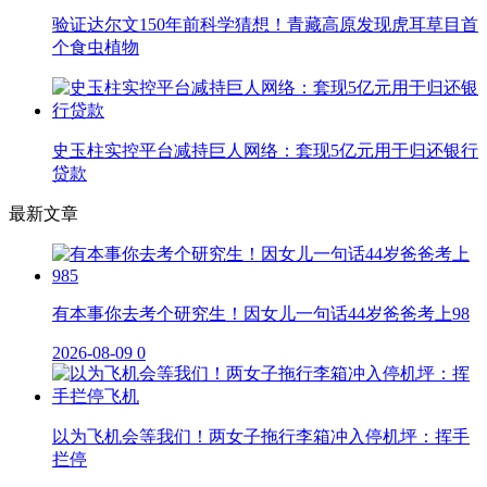
验证达尔文150年前科学猜想！青藏高原发现虎耳草目首
个食虫植物
史玉柱实控平台减持巨人网络：套现5亿元用于归还银行
贷款
最新文章
有本事你去考个研究生！因女儿一句话44岁爸爸考上98
2026-08-09
0
以为飞机会等我们！两女子拖行李箱冲入停机坪：挥手
拦停