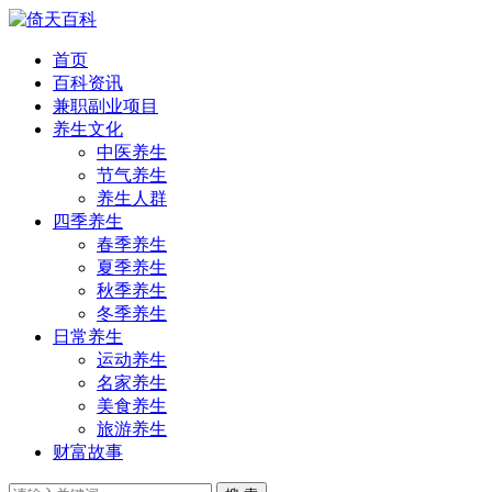
首页
百科资讯
兼职副业项目
养生文化
中医养生
节气养生
养生人群
四季养生
春季养生
夏季养生
秋季养生
冬季养生
日常养生
运动养生
名家养生
美食养生
旅游养生
财富故事