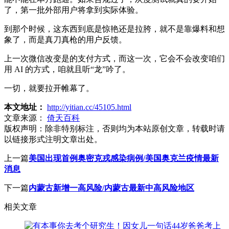
了，第一批外部用户将拿到实际体验。
到那个时候，这东西到底是惊艳还是拉胯，就不是靠爆料和想
象了，而是真刀真枪的用户反馈。
上一次微信改变是的支付方式，而这一次，它会不会改变咱们
用 AI 的方式，咱就且听“龙”吟了。
一切，就要拉开帷幕了。
本文地址：
http://yitian.cc/45105.html
文章来源：
倚天百科
版权声明：
除非特别标注，否则均为本站原创文章，转载时请
以链接形式注明文章出处。
上一篇
美国出现首例奥密克戎感染病例/美国奥克兰疫情最新
消息
下一篇
内蒙古新增一高风险/内蒙古最新中高风险地区
相关文章