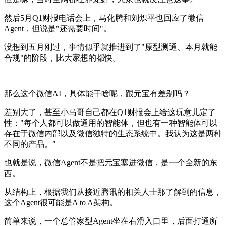
然后5月Q1财报电话会上，马化腾和刘炽平也回应了微信
Agent，但说是"还需要时间"。
没想到五月刚过，事情似乎就推进到了"原型测通、本月就能
合规"的阶段，比大家想的都快。
那么这个微信AI，具体能干啥呢，跟元宝有差别吗？
差别大了，甚至小马哥自己都在Q1财报会上给这玩意儿定了
性："每个人都可以做通用的智能体，但也有一种智能体可以
存在于微信内部以及微信独特的生态系统中。我认为这是两种
不同的产品。"
也就是说，微信Agent不是把元宝塞进微信，是一个全新的东
西。
从结构上，根据我们从接近腾讯的相关人士那了解到的信息，
这个Agent很可能是A to A架构。
简单来说，一个总管家型Agent坐在右滑入口里，后面打通所