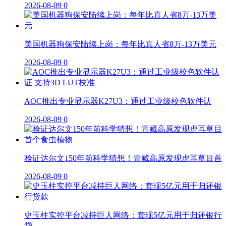
2026-08-09
0
美国机器狗保安陆续上岗：每年比真人省8万-13万美元
2026-08-09
0
AOC推出专业显示器K27U3：通过工业级校色软件认
2026-08-09
0
验证达尔文150年前科学猜想！青藏高原发现虎耳草目首
2026-08-09
0
史玉柱实控平台减持巨人网络：套现5亿元用于归还银行
贷