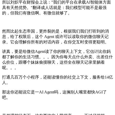
所以刘炽平在财报会上说："我们的平台在承载AI智能体方面
具有天然优势。"翻译成人话就是：我们模型可能不是最强
的，但我们有微信啊。有微信就够了。
然而比起生态帝国，更炸裂的是，根据我们我们打听到的消
息，给了权限后，这个 Agent 或许可以读取你的微信聊天记
录。它会理解你所有的对话内容，在你交互时变得更聪明。
讲真，要是给微信Agent读了你的聊天上下文，它估计比你妈
都了解你的生活习惯。。。因为你每天点什么外卖、出差住什
么价位，跟哪个妹妹偷摸聊天，这些全在聊天记录里躺着
呢。。。
打通几百万个小程序，还能读懂你的社交上下文，服务给14亿
人。
那这你还能说它是一AI Agent吗，这搁别人嘴里都快AGI了
吧。