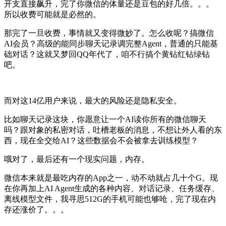
开支直接飙升，完了你微信的体量还是豆包的好几倍。。。
所以收费可能就是必然的。
那完了一旦收费，事情就又变得微妙了。怎么收呢？搞微信
AI会员？高级的能同步聊天记录调完整Agent，普通的只能基
础对话？这就又梦回QQ年代了，咱不行搞个黄钻红钻绿钻
吧。
而对这14亿用户来说，最大的风险还是隐私安全。
比如聊天记录这块，你愿意让一个AI读你所有的微信聊天
吗？跟对象的私密对话，吐槽老板的消息，不想让外人看的东
西，现在全交给AI？这些数据会不会被拿去训练模型？
哦对了，最后还有一个现实问题，内存。
微信本来就是最吃内存的App之一，动不动就占几十个G。现
在你再加上AI Agent生成的各种内容、对话记录、任务缓存、
离线模型文件，我寻思512G的手机可能也够呛，完了现在内
存还涨价了。。。