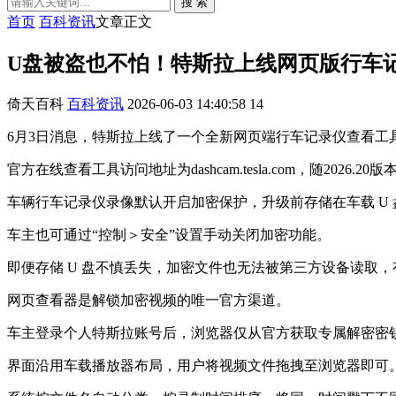
搜 索
首页
百科资讯
文章正文
U盘被盗也不怕！特斯拉上线网页版行车
倚天百科
百科资讯
2026-06-03 14:40:58
14
6月3日消息，特斯拉上线了一个全新网页端行车记录仪查看工
官方在线查看工具访问地址为dashcam.tesla.com，随2026.
车辆行车记录仪录像默认开启加密保护，升级前存储在车载 U
车主也可通过“控制＞安全”设置手动关闭加密功能。
即便存储 U 盘不慎丢失，加密文件也无法被第三方设备读取
网页查看器是解锁加密视频的唯一官方渠道。
车主登录个人特斯拉账号后，浏览器仅从官方获取专属解密密
界面沿用车载播放器布局，用户将视频文件拖拽至浏览器即可