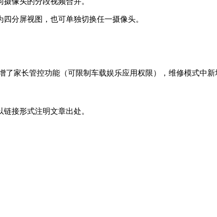
同摄像头的分段视频合并。
为四分屏视图，也可单独切换任一摄像头。
本还新增了家长管控功能（可限制车载娱乐应用权限），维修模式中
以链接形式注明文章出处。