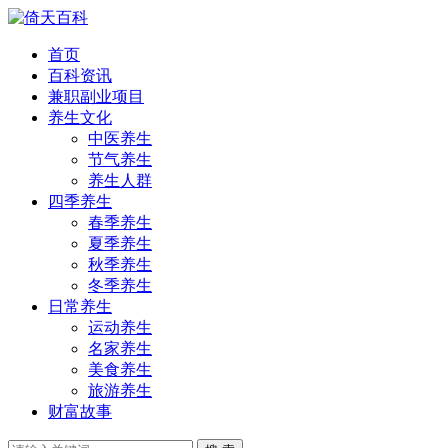
首页
百科资讯
兼职副业项目
养生文化
中医养生
节气养生
养生人群
四季养生
春季养生
夏季养生
秋季养生
冬季养生
日常养生
运动养生
名家养生
美食养生
旅游养生
财富故事